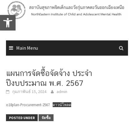
Skip
to
Open toolbar
content
Main Menu
แผนการจัดซื้อจัดจ้าง ประจำ
ปีงบประมาณ พ.ศ. 2567
กุมภาพันธ์ 15, 2024
admin
o18plan-Procurement-2567
ดาวน์โหลด
POSTED UNDER
จัดซื้อ