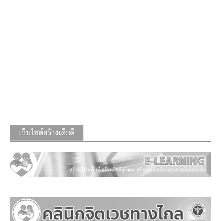
เว็บไซต์สร้างเด็กดี