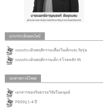
แบบประเมินออนไลน์
แบบประเมินพฤติกรรมเสี่ยงในเด็กและวัยรุ่น
แบบประเมินพฤติกรรมเด็ก 4 โรคหลัก 9S
เอกสารดาวน์โหลด
เอกสารขอจริยธรรมวิจัยในมนุษย์
PDDSQ 1-4-ปี