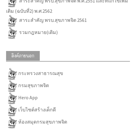
สาระสำคัญ พรบ.สุขภาพจิต พ.ศ.2551 และที่แก้ไขเพิ่ม
เติม (ฉบับที่2) พ.ศ.2562
สาระสำคัญ พรบ.สุขภาพจิต 2561
รวมกฎหมาย(เดิม)
ลิงค์ภายนอก
กระทรวงสาธารณสุข
กรมสุขภาพจิต
Hero App
เว็บไซต์สร้างเด็กดี
ห้องสมุดกรมสุขภาพจิต