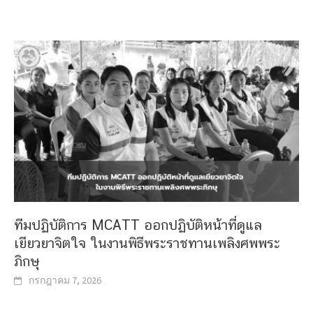
ทีมปฏิบัติการ MCATT ออกปฏิบัติหน้าที่ดูแล
เยียวยาจิตใจ ในงานพิธีพระราชทานเพลิงศพพระ
ภิกษุ
กรกฎาคม 7, 2026