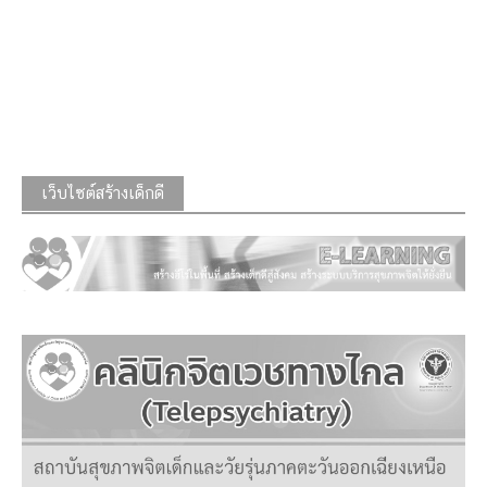
เว็บไซต์สร้างเด็กดี