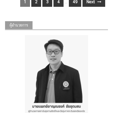
Posts
1
2
3
4
…
49
Next
navigation
ผู้อำนวยการ