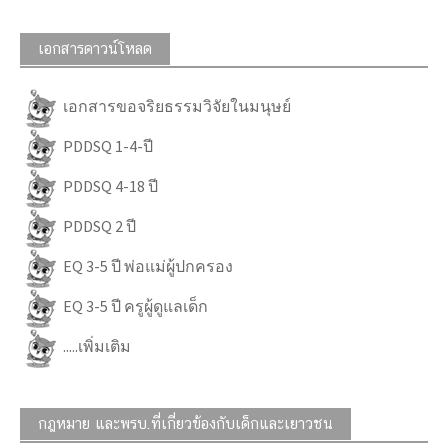
เอกสารดาวน์โหลด
เอกสารขอจริยธรรมวิจัยในมนุษย์
PDDSQ 1-4-ปี
PDDSQ 4-18 ปี
PDDSQ 2 ปี
EQ 3-5 ปี พ่อแม่ผู้ปกครอง
EQ 3-5 ปี ครูผู้ดูแลเด็ก
.....เพิ่มเติม
กฎหมาย และพรบ.ที่เกี่ยวข้องกับเด็กและเยาวชน