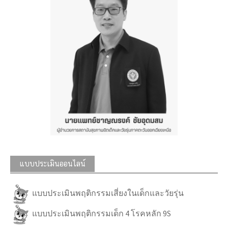
แบบประเมินออนไลน์
แบบประเมินพฤติกรรมเสี่ยงในเด็กและวัยรุ่น
แบบประเมินพฤติกรรมเด็ก 4 โรคหลัก 9S