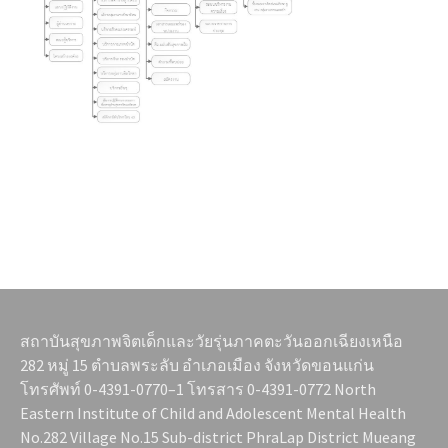
สถาบันสุขภาพจิตเด็กและวัยรุ่นภาคตะวันออกเฉียงเหนือ
282 หมู่ 15 ตำบลพระลับ อำเภอเมือง จังหวัดขอนแก่น
โทรศัพท์ 0-4391-0770–1 โทรสาร 0-4391-0772 North
Eastern Institute of Child and Adolescent Mental Health
No.282 Village No.15 Sub-district PhraLap District Mueang