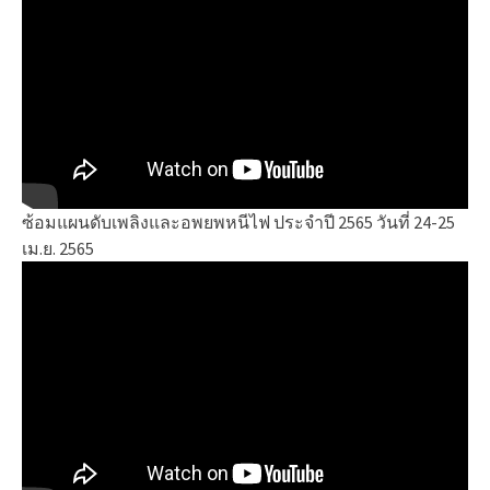
ซ้อมแผนดับเพลิงและอพยพหนีไฟ ประจำปี 2565 วันที่ 24-25
เม.ย. 2565