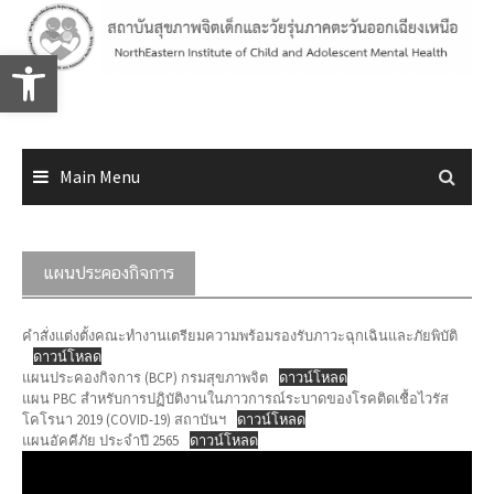
Skip
to
Open toolbar
content
Main Menu
แผนประคองกิจการ
คำสั่งแต่งตั้งคณะทำงานเตรียมความพร้อมรองรับภาวะฉุกเฉินและภัยพิบัติ
ดาวน์โหลด
แผนประคองกิจการ (BCP) กรมสุขภาพจิต
ดาวน์โหลด
แผน PBC สำหรับการปฏิบัติงานในภาวการณ์ระบาดของโรคติดเชื้อไวรัส
โคโรนา 2019 (COVID-19) สถาบันฯ
ดาวน์โหลด
แผนอัคคีภัย ประจำปี 2565
ดาวน์โหลด