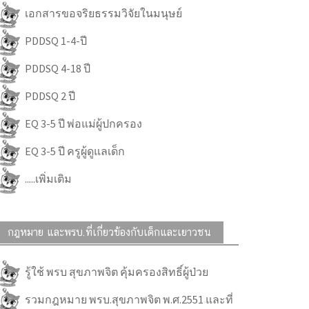
เอกสารขอจริยธรรมวิจัยในมนุษย์
PDDSQ 1-4-ปี
PDDSQ 4-18 ปี
PDDSQ 2 ปี
EQ 3-5 ปี พ่อแม่ผู้ปกครอง
EQ 3-5 ปี ครูผู้ดูแลเด็ก
.....เพิ่มเติม
กฎหมาย และพรบ.ที่เกี่ยวข้องกับเด็กและเยาวชน
รู้ใช้ พรบ สุขภาพจิต คุ้มครองสิทธิ์ผู้ป่วย
รวมกฎหมาย พรบ.สุขภาพจิต พ.ศ.2551 และที่