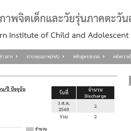
ลข่าวสาร
ระบบคุณภาพ(HA)
หลักสูตร/อบรม
คลังความร