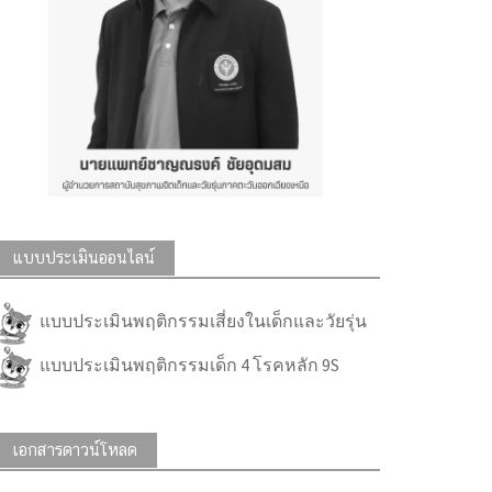
แบบประเมินออนไลน์
แบบประเมินพฤติกรรมเสี่ยงในเด็กและวัยรุ่น
แบบประเมินพฤติกรรมเด็ก 4 โรคหลัก 9S
เอกสารดาวน์โหลด