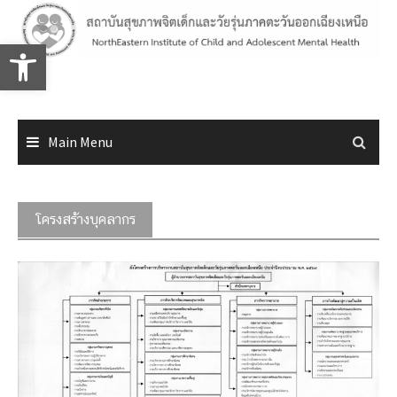
Skip
to
Open toolbar
content
Main Menu
โครงสร้างบุคลากร