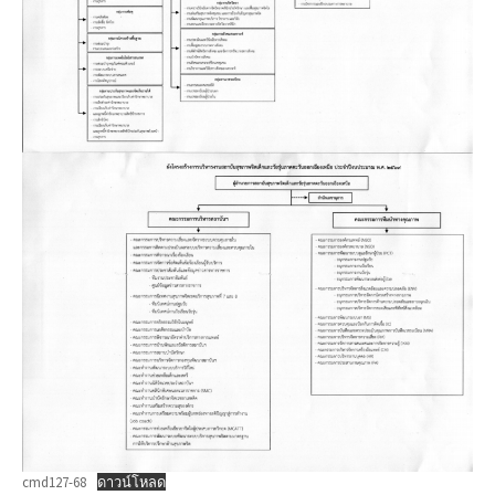
cmd127-68
ดาวน์โหลด