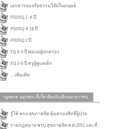
เอกสารขอจริยธรรมวิจัยในมนุษย์
PDDSQ 1-4-ปี
PDDSQ 4-18 ปี
PDDSQ 2 ปี
EQ 3-5 ปี พ่อแม่ผู้ปกครอง
EQ 3-5 ปี ครูผู้ดูแลเด็ก
.....เพิ่มเติม
กฎหมาย และพรบ.ที่เกี่ยวข้องกับเด็กและเยาวชน
รู้ใช้ พรบ สุขภาพจิต คุ้มครองสิทธิ์ผู้ป่วย
รวมกฎหมาย พรบ.สุขภาพจิต พ.ศ.2551 และที่