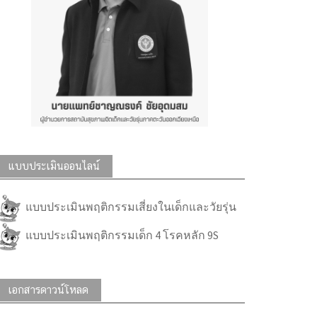
แบบประเมินออนไลน์
แบบประเมินพฤติกรรมเสี่ยงในเด็กและวัยรุ่น
แบบประเมินพฤติกรรมเด็ก 4 โรคหลัก 9S
เอกสารดาวน์โหลด