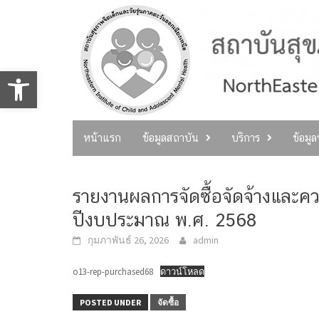
Skip
to
content
Open toolbar
หน้าแรก
ข้อมูลสถาบัน
บริการ
ข้อมู
รายงานผลการจัดซื้อจัดจ้างและคว
ปีงบประมาณ พ.ศ. 2568
กุมภาพันธ์ 26, 2026
admin
o13-rep-purchased68
ดาวน์โหลด
POSTED UNDER
จัดซื้อ