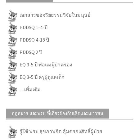
เอกสารขอจริยธรรมวิจัยในมนุษย์
PDDSQ 1-4-ปี
PDDSQ 4-18 ปี
PDDSQ 2 ปี
EQ 3-5 ปี พ่อแม่ผู้ปกครอง
EQ 3-5 ปี ครูผู้ดูแลเด็ก
.....เพิ่มเติม
กฎหมาย และพรบ.ที่เกี่ยวข้องกับเด็กและเยาวชน
รู้ใช้ พรบ สุขภาพจิต คุ้มครองสิทธิ์ผู้ป่วย