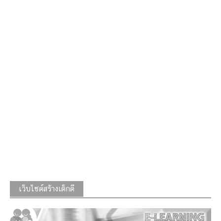
เว็บไซต์สร้างเด็กดี