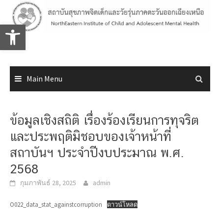
Skip
to
Open toolbar
content
Main Menu
ข้อมูลเชิงสถิติ เรื่องร้องเรียนการทุจริต
และประพฤติมิชอบของเจ้าหน้าที่
สถาบันฯ ประจำปีงบประมาณ พ.ศ.
2568
กุมภาพันธ์ 28, 2025
admin
O022_data_stat_againstcorruption
ดาวน์โหลด