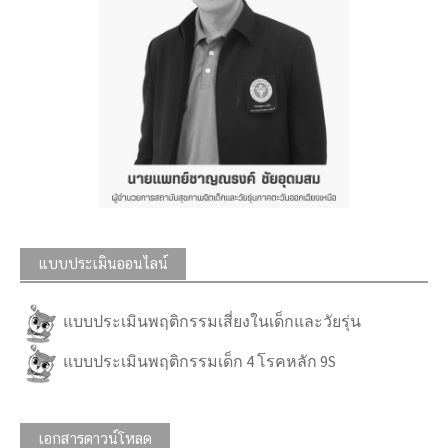
แบบประเมินออนไลน์
แบบประเมินพฤติกรรมเสี่ยงในเด็กและวัยรุ่น
แบบประเมินพฤติกรรมเด็ก 4 โรคหลัก 9S
เอกสารดาวน์โหลด