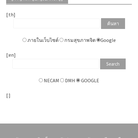
[:th]
ภายในเว็บไซต์
กรมสุขภาพจิต
Google
[:en]
NECAM
DMH
GOOGLE
[:]