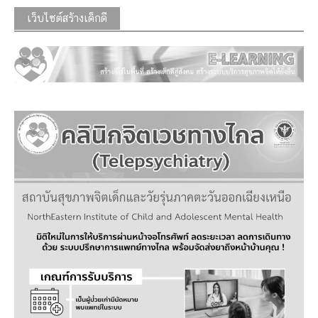
เว็บไซต์สร้างเด็กดี