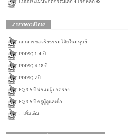
แบบประเมินพฤติกรรมเด็ก 4 โรคหลัก 9S
เอกสารดาวน์โหลด
เอกสารขอจริยธรรมวิจัยในมนุษย์
PDDSQ 1-4-ปี
PDDSQ 4-18 ปี
PDDSQ 2 ปี
EQ 3-5 ปี พ่อแม่ผู้ปกครอง
EQ 3-5 ปี ครูผู้ดูแลเด็ก
.....เพิ่มเติม