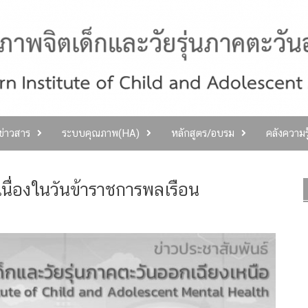
ลข่าวสาร
ระบบคุณภาพ(HA)
หลักสูตร/อบรม
คลังความร
นื่องในวันข้าราชการพลเรือน