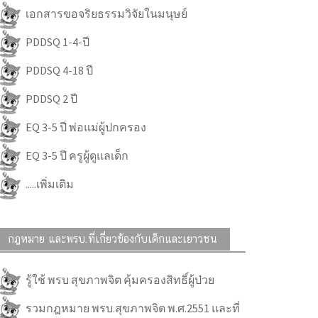
เอกสารขอจริยธรรมวิจัยในมนุษย์
PDDSQ 1-4-ปี
PDDSQ 4-18 ปี
PDDSQ 2 ปี
EQ 3-5 ปี พ่อแม่ผู้ปกครอง
EQ 3-5 ปี ครูผู้ดูแลเด็ก
.....เพิ่มเติม
กฎหมาย และพรบ.ที่เกี่ยวข้องกับเด็กและเยาวชน
รู้ใช้ พรบ สุขภาพจิต คุ้มครองสิทธิ์ผู้ป่วย
รวมกฎหมาย พรบ.สุขภาพจิต พ.ศ.2551 และที่