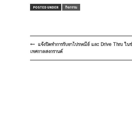
POSTED UNDER
กิจกรรม
Post
แจ้งปิดทำการรับยาไปรษณีย์ และ Drive Thru ในช
navigation
เทศกาลสงกรานต์