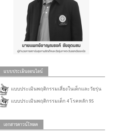
แบบประเมินออนไลน์
แบบประเมินพฤติกรรมเสี่ยงในเด็กและวัยรุ่น
แบบประเมินพฤติกรรมเด็ก 4 โรคหลัก 9S
เอกสารดาวน์โหลด