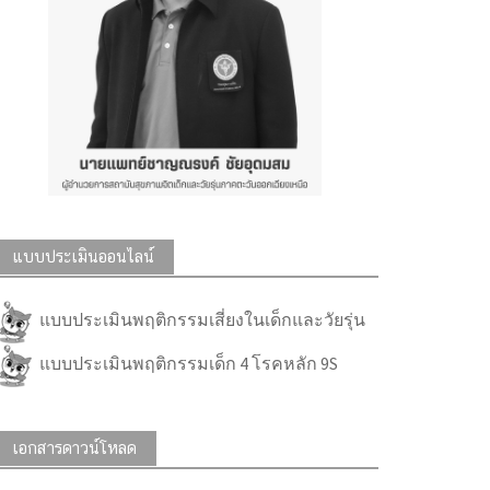
แบบประเมินออนไลน์
แบบประเมินพฤติกรรมเสี่ยงในเด็กและวัยรุ่น
แบบประเมินพฤติกรรมเด็ก 4 โรคหลัก 9S
เอกสารดาวน์โหลด