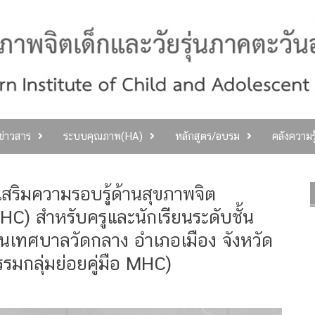
ลข่าวสาร
ระบบคุณภาพ(HA)
หลักสูตร/อบรม
คลังความร
สริมความรอบรู้ด้านสุขภาพจิต
C) สำหรับครูและนักเรียนระดับชั้น
ียนเทศบาลวัดกลาง อำเภอเมือง จังหวัด
รมกลุ่มย่อยคู่มือ MHC)