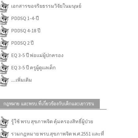
เอกสารขอจริยธรรมวิจัยในมนุษย์
PDDSQ 1-4-ปี
PDDSQ 4-18 ปี
PDDSQ 2 ปี
EQ 3-5 ปี พ่อแม่ผู้ปกครอง
EQ 3-5 ปี ครูผู้ดูแลเด็ก
.....เพิ่มเติม
กฎหมาย และพรบ.ที่เกี่ยวข้องกับเด็กและเยาวชน
รู้ใช้ พรบ สุขภาพจิต คุ้มครองสิทธิ์ผู้ป่วย
รวมกฎหมาย พรบ.สุขภาพจิต พ.ศ.2551 และที่