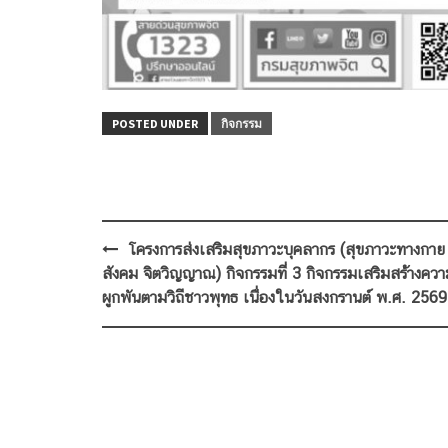
POSTED UNDER
กิจกรรม
Post
โครงการส่งเสริมสุขภาวะบุคลากร (สุขภาวะทางกาย 
navigation
สังคม จิตวิญญาณ) กิจกรรมที่ 3 กิจกรรมเสริมสร้างคว
ผูกพันตามวิถีชาวพุทธ เนื่องในวันสงกรานต์ พ.ศ. 2569