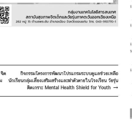
แ
แ
แ
ห
แ
จิต
กิจกรรมโครงการพัฒนาโปรแกรมระบบดูแลช่วยเหลือ
าม
นักเรียนกลุ่มเสี่ยงเสริมสร้างและฆ่าตัวตายในโรงเรียน วัยรุ่น
ติดเกราะ Mental Health Shield for Youth