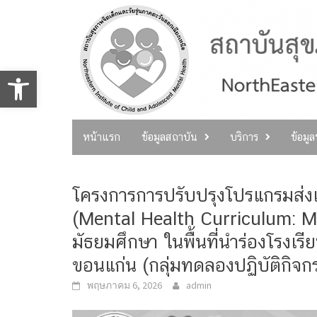
Skip
to
content
Open toolbar
หน้าแรก
ข้อมูลสถาบัน
บริการ
ข้อมู
โครงการการปรับปรุงโปรแกรมส่งเ
(Mental Health Curriculum: MH
มัธยมศึกษา ในพื้นที่นำร่องโรงเร
ขอนแก่น (กลุ่มทดลองปฏิบัติกิจกร
พฤษภาคม 6, 2026
admin