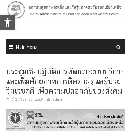
Skip
to
Open toolbar
content
Main Menu
ประชุมเชิงปฏิบัติการพัฒนาระบบบริการ
และเพิ่มศักยภาพการติดตามดูแลผู้ป่วย
จิตเวชคดี เพื่อความปลอดภัยของสังคม
มิถุนายน 26, 2026
admin