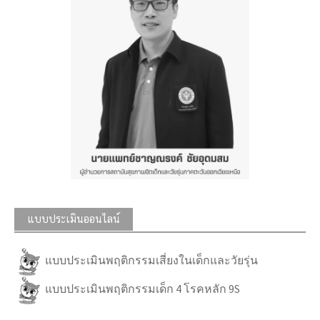
แบบประเมินออนไลน์
แบบประเมินพฤติกรรมเสี่ยงในเด็กและวัยรุ่น
แบบประเมินพฤติกรรมเด็ก 4 โรคหลัก 9S