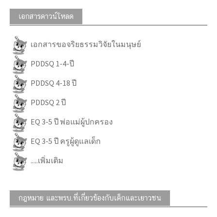
เอกสารดาวน์โหลด
เอกสารขอจริยธรรมวิจัยในมนุษย์
PDDSQ 1-4-ปี
PDDSQ 4-18 ปี
PDDSQ 2 ปี
EQ 3-5 ปี พ่อแม่ผู้ปกครอง
EQ 3-5 ปี ครูผู้ดูแลเด็ก
.....เพิ่มเติม
กฎหมาย และพรบ.ที่เกี่ยวข้องกับเด็กและเยาวชน