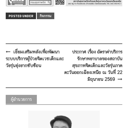
POSTED UNDER
กิจกรรม
Post
เยี่ยมเสริมพลังเพื่อพัฒนา
ประกาศ เรื่อง อัตราค่าบริการ
navigation
ระบบบริการผู้ป่วยจิตเวชเด็กและ
รักษาพยาบาลของสถาบัน
วัยรุ่นยุ่งยากซับซ้อน
สุขภาพจิตเด็กและวัยรุ่นภาค
ตะวันออกเฉียงเหนือ ณ วันที่ 22
มิถุนายน 2569
ผู้อำนวยการ