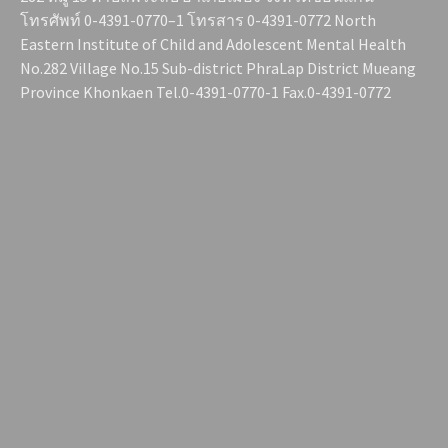
โทรศัพท์ 0-4391-0770–1 โทรสาร 0-4391-0772 North
Eastern Institute of Child and Adolescent Mental Health
No.282 Village No.15 Sub-district PhraLap District Mueang
Province Khonkaen Tel.0-4391-0770-1 Fax.0-4391-0772