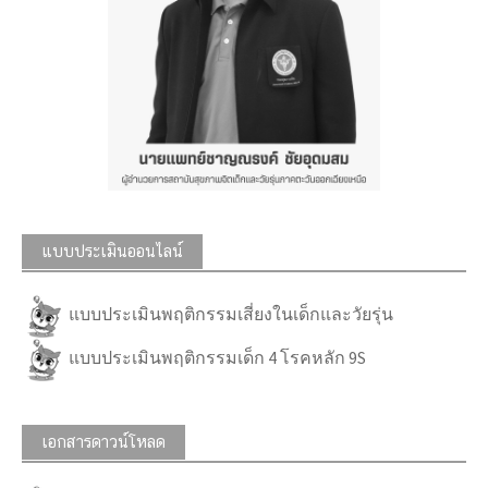
แบบประเมินออนไลน์
แบบประเมินพฤติกรรมเสี่ยงในเด็กและวัยรุ่น
แบบประเมินพฤติกรรมเด็ก 4 โรคหลัก 9S
เอกสารดาวน์โหลด