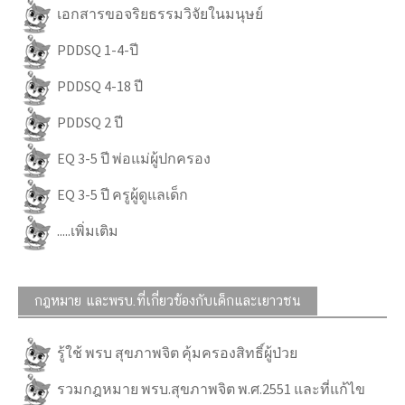
เอกสารขอจริยธรรมวิจัยในมนุษย์
PDDSQ 1-4-ปี
PDDSQ 4-18 ปี
PDDSQ 2 ปี
EQ 3-5 ปี พ่อแม่ผู้ปกครอง
EQ 3-5 ปี ครูผู้ดูแลเด็ก
.....เพิ่มเติม
กฎหมาย และพรบ.ที่เกี่ยวข้องกับเด็กและเยาวชน
รู้ใช้ พรบ สุขภาพจิต คุ้มครองสิทธิ์ผู้ป่วย
รวมกฎหมาย พรบ.สุขภาพจิต พ.ศ.2551 และที่แก้ไข