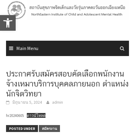
Skip
to
Open toolbar
content
Main Menu
ประกาศรับสมัครสอบคัดเลือกพนักงาน
จ้างเหมาบริการบุคคลภายนอก ตำแหน่ง
นักจิตวิทยา
มิถุนายน 5, 2024
admin
hr20240605
ดาวน์โหลด
POSTED UNDER
สมัครงาน