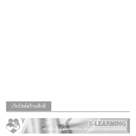
เว็บไซต์สร้างเด็กดี