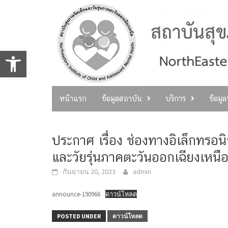
Skip
to
content
Open toolbar
หน้าแรก
ข้อมูลสถาบัน
บริการ
ข้อมู
ประกาศ เรื่อง ช่องทางอิเล็กทรอน
และวัยรุ่นภาคตะวันออกเฉียงเหนื
กันยายน 20, 2023
admin
announce-190966
ดาวน์โหลด
POSTED UNDER
ดาวน์โหลด