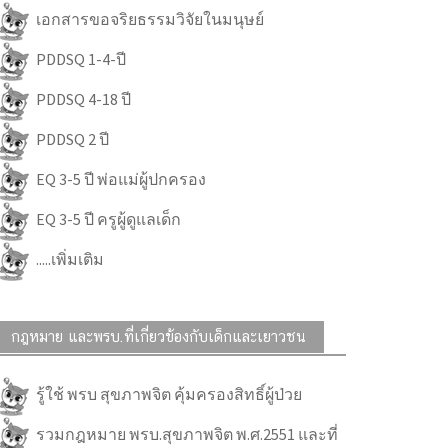
เอกสารขอจริยธรรมวิจัยในมนุษย์
PDDSQ 1-4-ปี
PDDSQ 4-18 ปี
PDDSQ 2 ปี
EQ 3-5 ปี พ่อแม่ผู้ปกครอง
EQ 3-5 ปี ครูผู้ดูแลเด็ก
.....เพิ่มเติม
กฎหมาย และพรบ.ที่เกี่ยวข้องกับเด็กและเยาวชน
รู้ใช้ พรบ สุขภาพจิต คุ้มครองสิทธิ์ผู้ป่วย
รวมกฎหมาย พรบ.สุขภาพจิต พ.ศ.2551 และที่