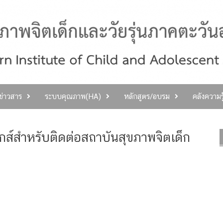
ลข่าวสาร
ระบบคุณภาพ(HA)
หลักสูตร/อบรม
คลังความร
ิกส์สำหรับติดต่อสถาบันสุขภาพจิตเด็ก
อ