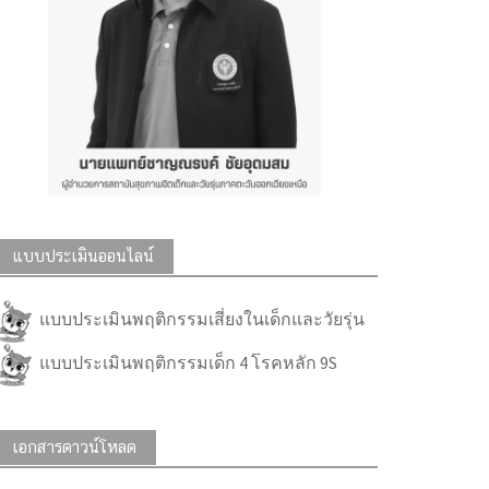
แบบประเมินออนไลน์
แบบประเมินพฤติกรรมเสี่ยงในเด็กและวัยรุ่น
แบบประเมินพฤติกรรมเด็ก 4 โรคหลัก 9S
เอกสารดาวน์โหลด