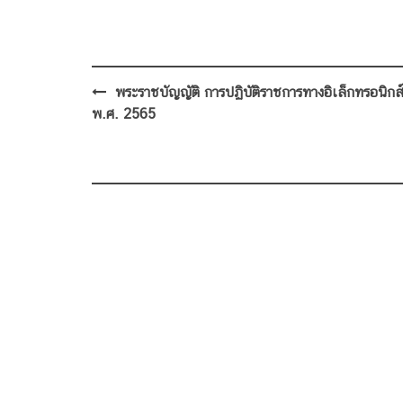
Post
พระราชบัญญัติ การปฏิบัติราชการทางอิเล็กทรอนิกส
navigation
พ.ศ. 2565