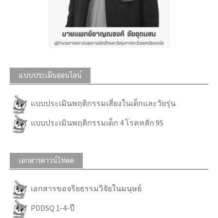
แบบประเมินออนไลน์
แบบประเมินพฤติกรรมเสี่ยงในเด็กและวัยรุ่น
แบบประเมินพฤติกรรมเด็ก 4 โรคหลัก 9S
เอกสารดาวน์โหลด
เอกสารขอจริยธรรมวิจัยในมนุษย์
PDDSQ 1-4-ปี