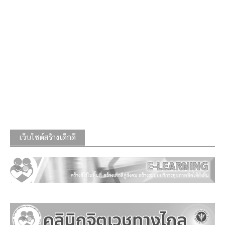
เว็บไซต์สร้างเด็กดี