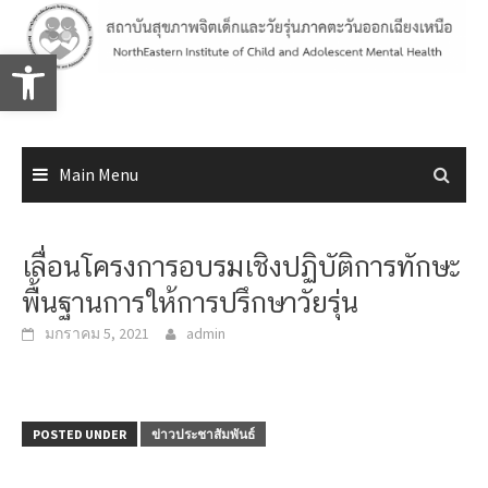
Skip
to
Open toolbar
content
Main Menu
เลื่อนโครงการอบรมเชิงปฏิบัติการทักษะ
พื้นฐานการให้การปรึกษาวัยรุ่น
มกราคม 5, 2021
admin
POSTED UNDER
ข่าวประชาสัมพันธ์