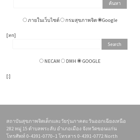
ภายในเว็บไซต์
กรมสุขภาพจิต
Google
[:en]
NECAM
DMH
GOOGLE
[:]
สถาบันสุขภาพจิตเด็กและวัยรุ่นภาคตะวันออกเฉียงเหนือ
282 หมู่ 15 ตำบลพระลับ อำเภอเมือง จังหวัดขอนแก่น
โทรศัพท์ 0-4391-0770–1 โทรสาร 0-4391-0772 North