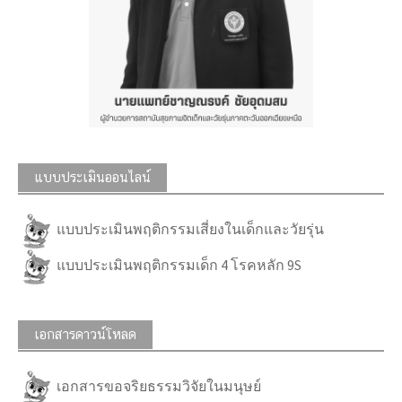
แบบประเมินออนไลน์
แบบประเมินพฤติกรรมเสี่ยงในเด็กและวัยรุ่น
แบบประเมินพฤติกรรมเด็ก 4 โรคหลัก 9S
เอกสารดาวน์โหลด
เอกสารขอจริยธรรมวิจัยในมนุษย์