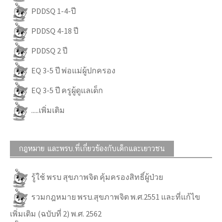
PDDSQ 1-4-ปี
PDDSQ 4-18 ปี
PDDSQ 2 ปี
EQ 3-5 ปี พ่อแม่ผู้ปกครอง
EQ 3-5 ปี ครูผู้ดูแลเด็ก
.....เพิ่มเติม
กฎหมาย และพรบ.ที่เกี่ยวข้องกับเด็กและเยาวชน
รู้ใช้ พรบ สุขภาพจิต คุ้มครองสิทธิ์ผู้ป่วย
รวมกฎหมาย พรบ.สุขภาพจิต พ.ศ.2551 และที่แก้ไข
เพิ่มเติม (ฉบับที่ 2) พ.ศ. 2562