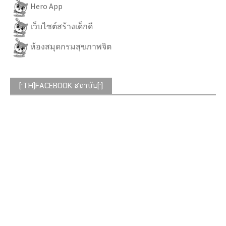
Hero App
เว็บไซต์สร้างเด็กดี
ห้องสมุดกรมสุขภาพจิต
[:TH]FACEBOOK สถาบัน[:]