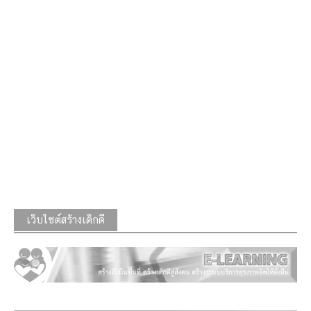
เว็บไซต์สร้างเด็กดี