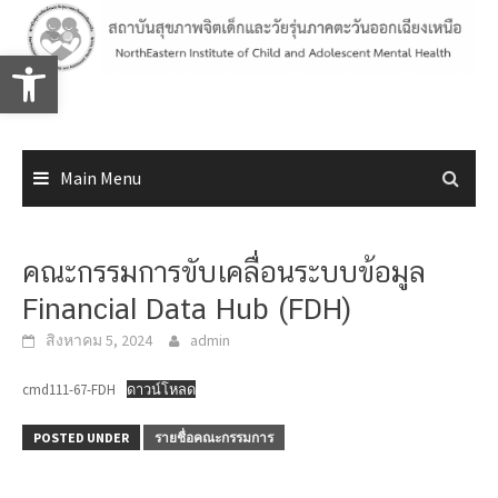
Skip
to
Open toolbar
content
Main Menu
คณะกรรมการขับเคลื่อนระบบข้อมูล
Financial Data Hub (FDH)
สิงหาคม 5, 2024
admin
cmd111-67-FDH
ดาวน์โหลด
POSTED UNDER
รายชื่อคณะกรรมการ