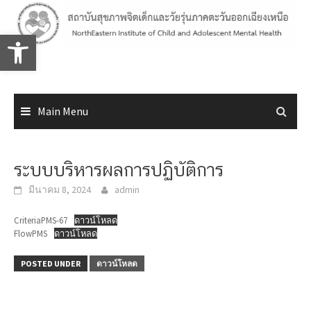
Skip
to
Open toolbar
content
Main Menu
ระบบบริหารผลการปฏิบัติการ
มีนาคม 8, 2024
admin
CriteriaPMS-67
ดาวน์โหลด
FlowPMS
ดาวน์โหลด
POSTED UNDER
ดาวน์โหลด