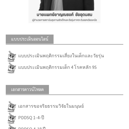
แบบประเมินออนไลน์
แบบประเมินพฤติกรรมเสี่ยงในเด็กและวัยรุ่น
แบบประเมินพฤติกรรมเด็ก 4 โรคหลัก 9S
เอกสารดาวน์โหลด
เอกสารขอจริยธรรมวิจัยในมนุษย์
PDDSQ 1-4-ปี
PDDSQ 4-18 ปี