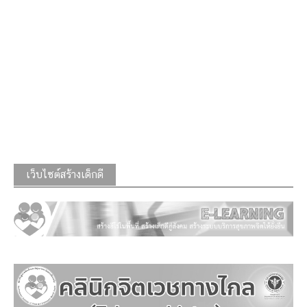
เว็บไซต์สร้างเด็กดี