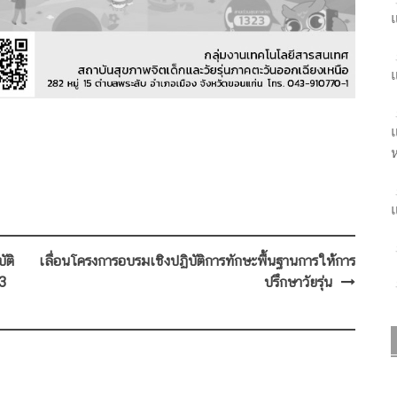
แ
แ
แ
ห
แ
ัติ
เลื่อนโครงการอบรมเชิงปฏิบัติการทักษะพื้นฐานการให้การ
3
ปรึกษาวัยรุ่น