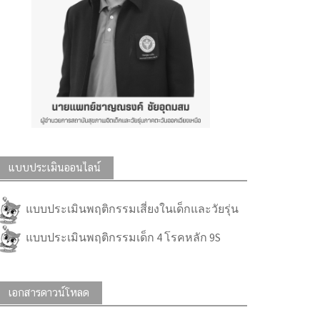
แบบประเมินออนไลน์
แบบประเมินพฤติกรรมเสี่ยงในเด็กและวัยรุ่น
แบบประเมินพฤติกรรมเด็ก 4 โรคหลัก 9S
เอกสารดาวน์โหลด