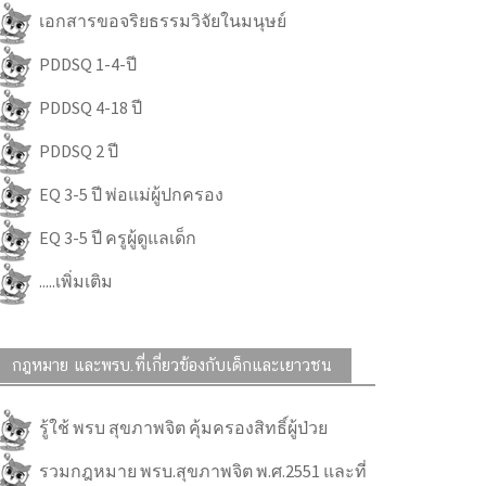
เอกสารขอจริยธรรมวิจัยในมนุษย์
PDDSQ 1-4-ปี
PDDSQ 4-18 ปี
PDDSQ 2 ปี
EQ 3-5 ปี พ่อแม่ผู้ปกครอง
EQ 3-5 ปี ครูผู้ดูแลเด็ก
.....เพิ่มเติม
กฎหมาย และพรบ.ที่เกี่ยวข้องกับเด็กและเยาวชน
รู้ใช้ พรบ สุขภาพจิต คุ้มครองสิทธิ์ผู้ป่วย
รวมกฎหมาย พรบ.สุขภาพจิต พ.ศ.2551 และที่