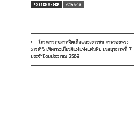
POSTED UNDER
สมัครงาน
Post
โครงการสุขภาพจิตเด็กและเยาวชน ตามรอยพระ
navigation
ราชดำริ เทิดพระเกียรติแม่แห่งแผ่นดิน เขตสุขภาพที่ 7
ประจำปีงบประมาณ 2569