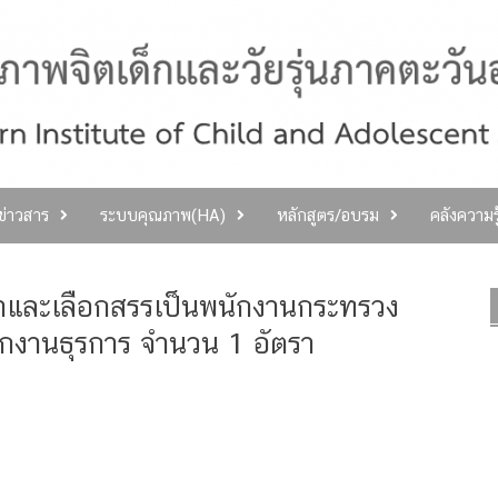
ลข่าวสาร
ระบบคุณภาพ(HA)
หลักสูตร/อบรม
คลังความร
หาและเลือกสรรเป็นพนักงานกระทรวง
ักงานธุรการ จำนวน 1 อัตรา