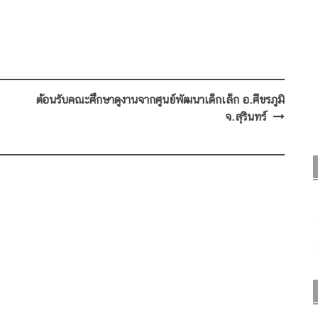
ต้อนรับคณะศึกษาดูงานจากศูนย์พัฒนาเด็กเล็ก อ.ศีขรภูมิ
จ.สุรินทร์