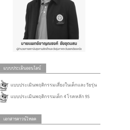
แบบประเมินออนไลน์
แบบประเมินพฤติกรรมเสี่ยงในเด็กและวัยรุ่น
แบบประเมินพฤติกรรมเด็ก 4 โรคหลัก 9S
เอกสารดาวน์โหลด