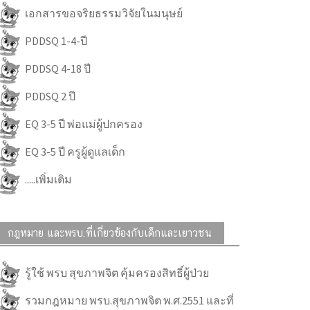
เอกสารขอจริยธรรมวิจัยในมนุษย์
PDDSQ 1-4-ปี
PDDSQ 4-18 ปี
PDDSQ 2 ปี
EQ 3-5 ปี พ่อแม่ผู้ปกครอง
EQ 3-5 ปี ครูผู้ดูแลเด็ก
.....เพิ่มเติม
กฎหมาย และพรบ.ที่เกี่ยวข้องกับเด็กและเยาวชน
รู้ใช้ พรบ สุขภาพจิต คุ้มครองสิทธิ์ผู้ป่วย
รวมกฎหมาย พรบ.สุขภาพจิต พ.ศ.2551 และที่