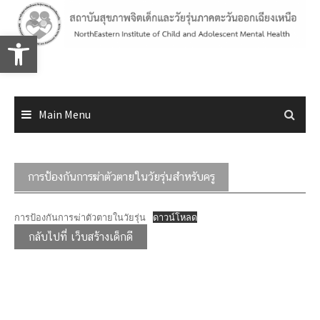
Skip
to
Open toolbar
content
Main Menu
การป้องกันการฆ่าตัวตายในวัยรุ่นสำหรับครู
การป้องกันการฆ่าตัวตายในวัยรุ่น
ดาวน์โหลด
กลับไปที่ เว็บสร้างเด็กดี