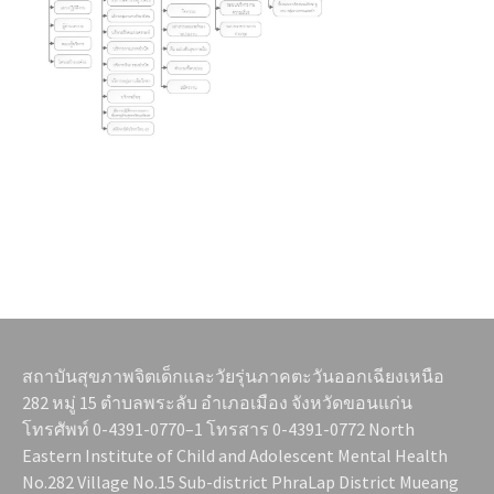
สถาบันสุขภาพจิตเด็กและวัยรุ่นภาคตะวันออกเฉียงเหนือ
282 หมู่ 15 ตำบลพระลับ อำเภอเมือง จังหวัดขอนแก่น
โทรศัพท์ 0-4391-0770–1 โทรสาร 0-4391-0772 North
Eastern Institute of Child and Adolescent Mental Health
No.282 Village No.15 Sub-district PhraLap District Mueang