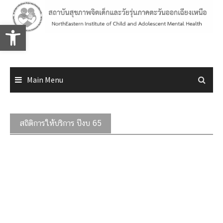
Skip
to
Open toolbar
content
Main Menu
สถิติการให้บริการ ปีงบ 65