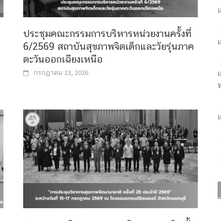
แ
ประชุมคณะกรรมการบริหารหน่วยงานครั้งที่
แ
6/2569 สถาบันสุขภาพจิตเด็กและวัยรุ่นภาค
ตะวันออกเฉียงเหนือ
แ
กรกฎาคม 23, 2026
ห
แ