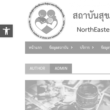
Skip
to
content
Open toolbar
หน้าแรก
ข้อมูลสถาบัน
บริการ
ข้อมู
AUTHOR
ADMIN