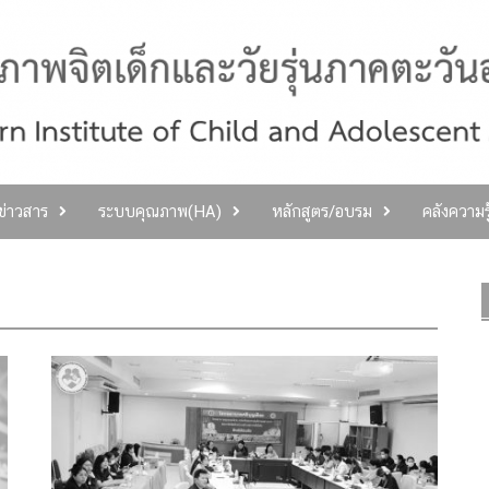
ลข่าวสาร
ระบบคุณภาพ(HA)
หลักสูตร/อบรม
คลังความร