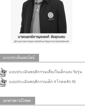
แบบประเมินออนไลน์
แบบประเมินพฤติกรรมเสี่ยงในเด็กและวัยรุ่น
แบบประเมินพฤติกรรมเด็ก 4 โรคหลัก 9S
เอกสารดาวน์โหลด