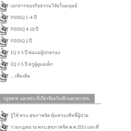
เอกสารขอจริยธรรมวิจัยในมนุษย์
PDDSQ 1-4-ปี
PDDSQ 4-18 ปี
PDDSQ 2 ปี
EQ 3-5 ปี พ่อแม่ผู้ปกครอง
EQ 3-5 ปี ครูผู้ดูแลเด็ก
.....เพิ่มเติม
กฎหมาย และพรบ.ที่เกี่ยวข้องกับเด็กและเยาวชน
รู้ใช้ พรบ สุขภาพจิต คุ้มครองสิทธิ์ผู้ป่วย
รวมกฎหมาย พรบ.สุขภาพจิต พ.ศ.2551 และที่