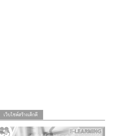
เว็บไซต์สร้างเด็กดี