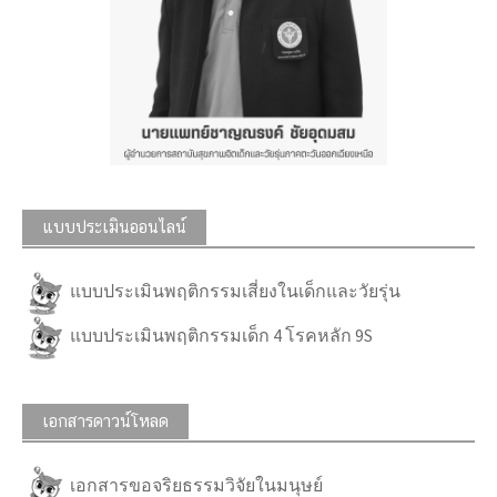
แบบประเมินออนไลน์
แบบประเมินพฤติกรรมเสี่ยงในเด็กและวัยรุ่น
แบบประเมินพฤติกรรมเด็ก 4 โรคหลัก 9S
เอกสารดาวน์โหลด
เอกสารขอจริยธรรมวิจัยในมนุษย์