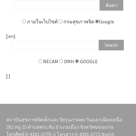
ภายในเว็บไซต์
กรมสุขภาพจิต
Google
[:en]
NECAM
DMH
GOOGLE
[:]
สถาบันสุขภาพจิตเด็กและวัยรุ่นภาคตะวันออกเฉียงเหนือ
282 หมู่ 15 ตำบลพระลับ อำเภอเมือง จังหวัดขอนแก่น
โทรศัพท์ 0-4391-0770–1 โทรสาร 0-4391-0772 North