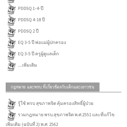
PDDSQ 1-4-ปี
PDDSQ 4-18 ปี
PDDSQ 2 ปี
EQ 3-5 ปี พ่อแม่ผู้ปกครอง
EQ 3-5 ปี ครูผู้ดูแลเด็ก
.....เพิ่มเติม
กฎหมาย และพรบ.ที่เกี่ยวข้องกับเด็กและเยาวชน
รู้ใช้ พรบ สุขภาพจิต คุ้มครองสิทธิ์ผู้ป่วย
รวมกฎหมาย พรบ.สุขภาพจิต พ.ศ.2551 และที่แก้ไข
เพิ่มเติม (ฉบับที่ 2) พ.ศ. 2562