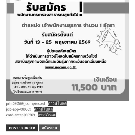
prhr080569_compressed
ดาวน์โหลด
job-app-080569
ดาวน์โหลด
card-enter-080569
ดาวน์โหลด
POSTED UNDER
สมัครงาน