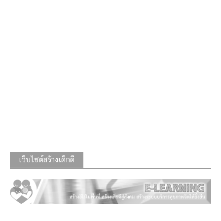
เว็บไซต์สร้างเด็กดี