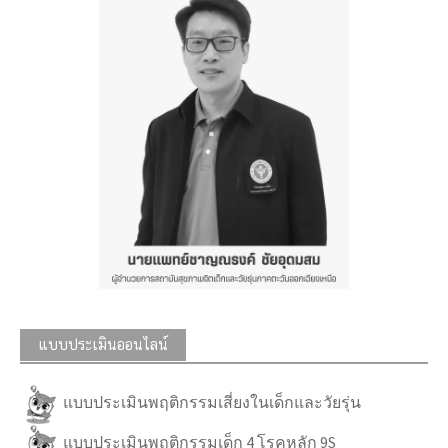
แบบประเมินออนไลน์
แบบประเมินพฤติกรรมเสี่ยงในเด็กและวัยรุ่น
แบบประเมินพฤติกรรมเด็ก 4 โรคหลัก 9S