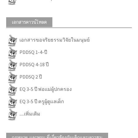
เอกสารดาวน์โหลด
เอกสารขอจริยธรรมวิจัยในมนุษย์
PDDSQ 1-4-ปี
PDDSQ 4-18 ปี
PDDSQ 2 ปี
EQ 3-5 ปี พ่อแม่ผู้ปกครอง
EQ 3-5 ปี ครูผู้ดูแลเด็ก
.....เพิ่มเติม
กฎหมาย และพรบ.ที่เกี่ยวข้องกับเด็กและเยาวชน