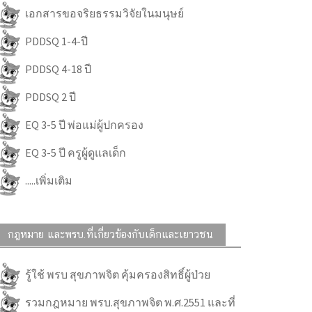
เอกสารขอจริยธรรมวิจัยในมนุษย์
PDDSQ 1-4-ปี
PDDSQ 4-18 ปี
PDDSQ 2 ปี
EQ 3-5 ปี พ่อแม่ผู้ปกครอง
EQ 3-5 ปี ครูผู้ดูแลเด็ก
.....เพิ่มเติม
กฎหมาย และพรบ.ที่เกี่ยวข้องกับเด็กและเยาวชน
รู้ใช้ พรบ สุขภาพจิต คุ้มครองสิทธิ์ผู้ป่วย
รวมกฎหมาย พรบ.สุขภาพจิต พ.ศ.2551 และที่