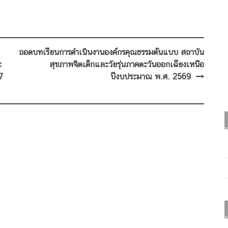
ถอดบทเรียนการดำเนินงานองค์กรคุณธรรมต้นแบบ สถาบัน
ะ
สุขภาพจิตเด็กและวัยรุ่นภาคตะวันออกเฉียงเหนือ
7
ปีงบประมาณ พ.ศ. 2569