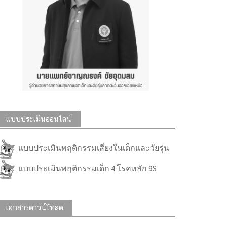
แบบประเมินออนไลน์
แบบประเมินพฤติกรรมเสี่ยงในเด็กและวัยรุ่น
แบบประเมินพฤติกรรมเด็ก 4 โรคหลัก 9S
เอกสารดาวน์โหลด