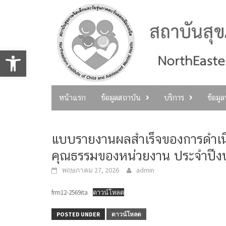
Skip
to
content
Open toolbar
หน้าแรก
ข้อมูลสถาบัน
บริการ
ข้อมู
แบบรายงานผลสำเร็จของการดำเนิ
คุณธรรมของหน่วยงาน ประจำปี
พฤษภาคม 27, 2026
admin
frm12-2569ita
ดาวน์โหลด
POSTED UNDER
ดาวน์โหลด