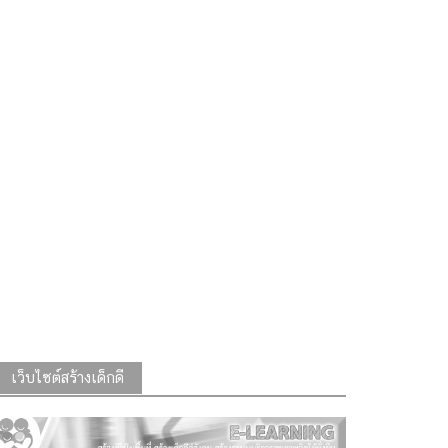
เว็บไซต์สร้างเด็กดี