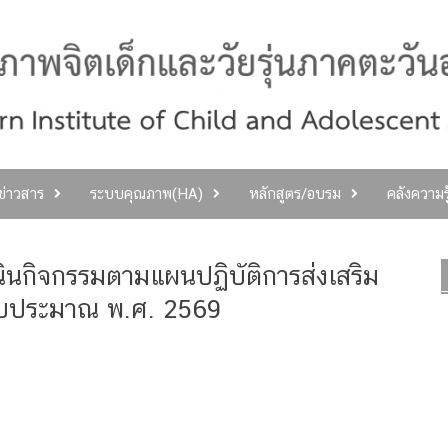
ลข่าวสาร
ระบบคุณภาพ(HA)
หลักสูตร/อบรม
คลังความร
นกิจกรรมตามแผนปฏิบัติการส่งเสริม
งบประมาณ พ.ศ. 2569