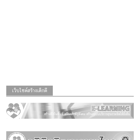
เว็บไซต์สร้างเด็กดี