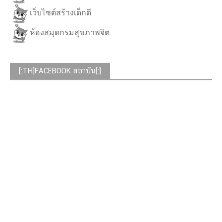
เว็บไซต์สร้างเด็กดี
ห้องสมุดกรมสุขภาพจิต
[:TH]FACEBOOK สถาบัน[:]