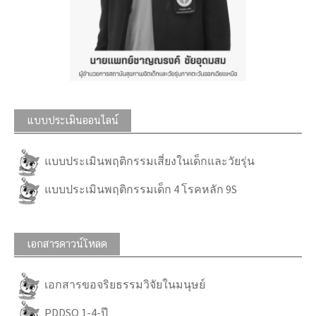
แบบประเมินออนไลน์
แบบประเมินพฤติกรรมเสี่ยงในเด็กและวัยรุ่น
แบบประเมินพฤติกรรมเด็ก 4 โรคหลัก 9S
เอกสารดาวน์โหลด
เอกสารขอจริยธรรมวิจัยในมนุษย์
PDDSQ 1-4-ปี