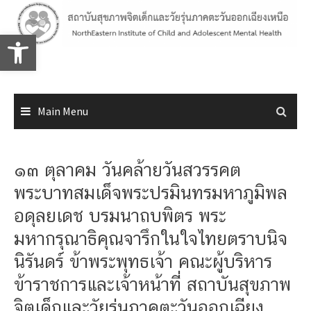
Skip
to
Open toolbar
content
Main Menu
๑๓ ตุลาคม วันคล้ายวันสวรรคต
พระบาทสมเด็จพระปรมินทรมหาภูมิพล
อดุลยเดช บรมนาถบพิตร พระ
มหากรุณาธิคุณจารึกในใจไทยตราบนิจ
นิรันดร์ ข้าพระพุทธเจ้า คณะผู้บริหาร
ข้าราชการและเจ้าหน้าที่ สถาบันสุขภาพ
จิตเด็กและวัยรุ่นภาคตะวันออกเฉียง