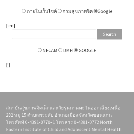
ภายในเว็บไซต์
กรมสุขภาพจิต
Google
[:en]
NECAM
DMH
GOOGLE
[:]
สถาบันสุขภาพจิตเด็กและวัยรุ่นภาคตะวันออกเฉียงเหนือ
282 หมู่ 15 ตำบลพระลับ อำเภอเมือง จังหวัดขอนแก่น
โทรศัพท์ 0-4391-0770–1 โทรสาร 0-4391-0772 North
Eastern Institute of Child and Adolescent Mental Health