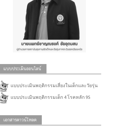
แบบประเมินออนไลน์
แบบประเมินพฤติกรรมเสี่ยงในเด็กและวัยรุ่น
แบบประเมินพฤติกรรมเด็ก 4 โรคหลัก 9S
เอกสารดาวน์โหลด