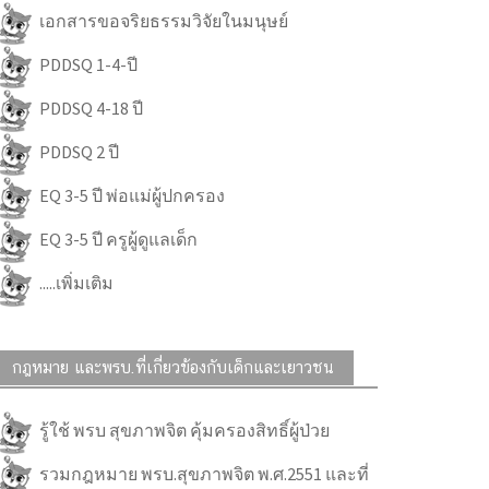
เอกสารขอจริยธรรมวิจัยในมนุษย์
PDDSQ 1-4-ปี
PDDSQ 4-18 ปี
PDDSQ 2 ปี
EQ 3-5 ปี พ่อแม่ผู้ปกครอง
EQ 3-5 ปี ครูผู้ดูแลเด็ก
.....เพิ่มเติม
กฎหมาย และพรบ.ที่เกี่ยวข้องกับเด็กและเยาวชน
รู้ใช้ พรบ สุขภาพจิต คุ้มครองสิทธิ์ผู้ป่วย
รวมกฎหมาย พรบ.สุขภาพจิต พ.ศ.2551 และที่