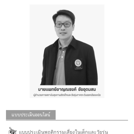
แบบประเมินออนไลน์
แบบประเมินพฤติกรรมเสี่ยงในเด็กและวัยรุ่น