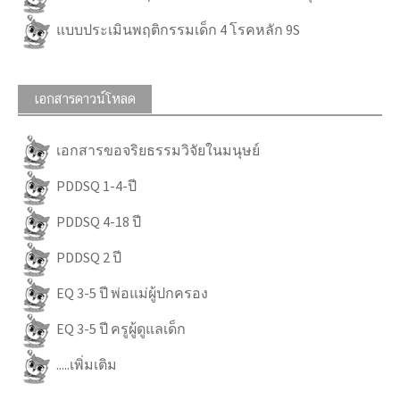
แบบประเมินพฤติกรรมเด็ก 4 โรคหลัก 9S
เอกสารดาวน์โหลด
เอกสารขอจริยธรรมวิจัยในมนุษย์
PDDSQ 1-4-ปี
PDDSQ 4-18 ปี
PDDSQ 2 ปี
EQ 3-5 ปี พ่อแม่ผู้ปกครอง
EQ 3-5 ปี ครูผู้ดูแลเด็ก
.....เพิ่มเติม