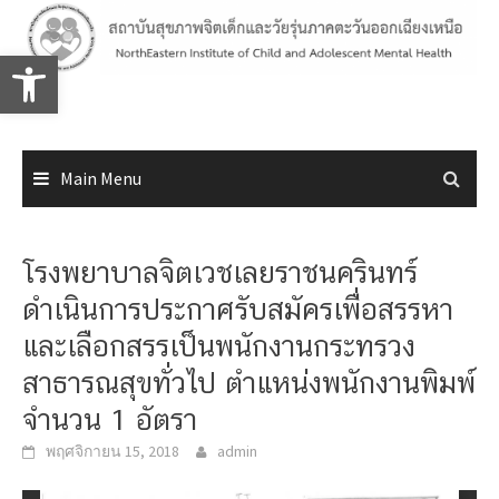
Skip
to
Open toolbar
content
Main Menu
โรงพยาบาลจิตเวชเลยราชนครินทร์
ดำเนินการประกาศรับสมัครเพื่อสรรหา
และเลือกสรรเป็นพนักงานกระทรวง
สาธารณสุขทั่วไป ตำแหน่งพนักงานพิมพ์
จำนวน 1 อัตรา
พฤศจิกายน 15, 2018
admin