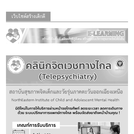
เว็บไซต์สร้างเด็กดี