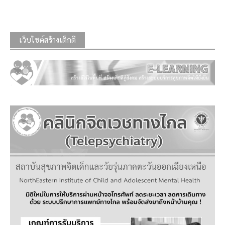
เว็บไซต์สร้างเด็กดี