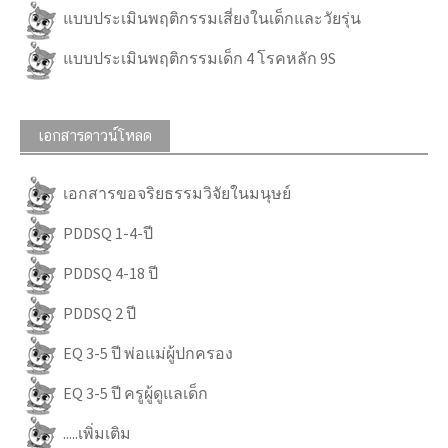
แบบประเมินพฤติกรรมเสี่ยงในเด็กและวัยรุ่น
แบบประเมินพฤติกรรมเด็ก 4 โรคหลัก 9S
เอกสารดาวน์โหลด
เอกสารขอจริยธรรมวิจัยในมนุษย์
PDDSQ 1-4-ปี
PDDSQ 4-18 ปี
PDDSQ 2 ปี
EQ 3-5 ปี พ่อแม่ผู้ปกครอง
EQ 3-5 ปี ครูผู้ดูแลเด็ก
.....เพิ่มเติม