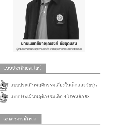
แบบประเมินออนไลน์
แบบประเมินพฤติกรรมเสี่ยงในเด็กและวัยรุ่น
แบบประเมินพฤติกรรมเด็ก 4 โรคหลัก 9S
เอกสารดาวน์โหลด