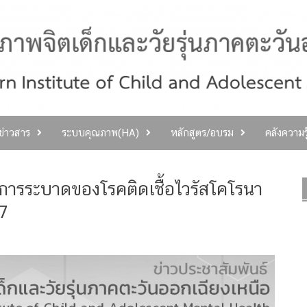
ลข่าวสาร
ระบบคุณภาพ(HA)
หลักสูตร/อบรม
คลังความร
การระบาดของโรคติดเชื้อไวรัสโคโรนา​
7