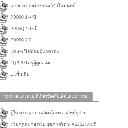
เอกสารขอจริยธรรมวิจัยในมนุษย์
PDDSQ 1-4-ปี
PDDSQ 4-18 ปี
PDDSQ 2 ปี
EQ 3-5 ปี พ่อแม่ผู้ปกครอง
EQ 3-5 ปี ครูผู้ดูแลเด็ก
.....เพิ่มเติม
กฎหมาย และพรบ.ที่เกี่ยวข้องกับเด็กและเยาวชน
รู้ใช้ พรบ สุขภาพจิต คุ้มครองสิทธิ์ผู้ป่วย
รวมกฎหมาย พรบ.สุขภาพจิต พ.ศ.2551 และที่