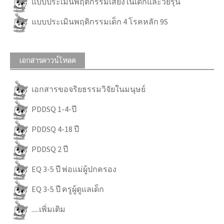
แบบประเมินพฤติกรรมเสี่ยงในเด็กและวัยรุ่น
แบบประเมินพฤติกรรมเด็ก 4 โรคหลัก 9S
เอกสารดาวน์โหลด
เอกสารขอจริยธรรมวิจัยในมนุษย์
PDDSQ 1-4-ปี
PDDSQ 4-18 ปี
PDDSQ 2 ปี
EQ 3-5 ปี พ่อแม่ผู้ปกครอง
EQ 3-5 ปี ครูผู้ดูแลเด็ก
.....เพิ่มเติม