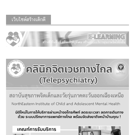
เว็บไซต์สร้างเด็กดี