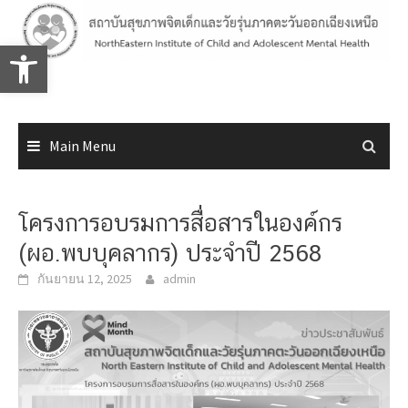
Skip
to
Open toolbar
content
Main Menu
โครงการอบรมการสื่อสารในองค์กร
(ผอ.พบบุคลากร) ประจำปี 2568
กันยายน 12, 2025
admin