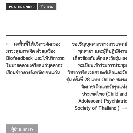
POSTED UNDER
กิจกรรม
Post
ลงพื้นที่ให้บริการคัดกรอง
ขอเชิญบุคลากรทางการแพทย์
navigation
ภาวะสุขภาพจิต ด้วยเครื่อง
ทุกสาขา และผู้ที่ปฏิบัติงาน
Biofeedback และให้บริการรถ
เกี่ยวข้องกับเด็กและวัยรุ่น ลง
โมบายคลายเครียดแก่บุคลากร
ทะเบียนเข้าร่วมการประชุม
เรือนจำกลางจังหวัดขอนแก่น
วิชาการจิตเวชศาสตร์เด็กและวัย
รุ่น ครั้งที่ 28 แบบ Online ชมรม
จิตเวชเด็กและวัยรุ่นแห่ง
ประเทศไทย (Child and
Adolescent Psychiatric
Society of Thailand )
ผู้อำนวยการ