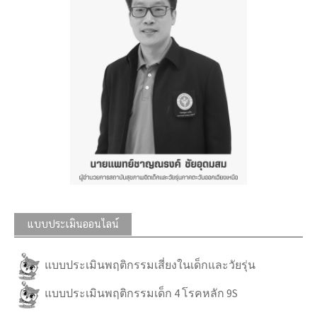
แบบประเมินออนไลน์
แบบประเมินพฤติกรรมเสี่ยงในเด็กและวัยรุ่น
แบบประเมินพฤติกรรมเด็ก 4 โรคหลัก 9S