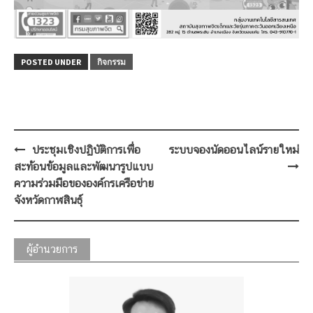
POSTED UNDER
กิจกรรม
Post
ประชุมเชิงปฏิบัติการเพื่อ
ระบบจองนัดออนไลน์รายใหม่
navigation
สะท้อนข้อมูลและพัฒนารูปแบบ
ความร่วมมือขององค์กรเครือข่าย
จังหวัดกาฬสินธุ์
ผู้อำนวยการ