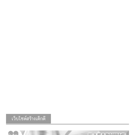
เว็บไซต์สร้างเด็กดี