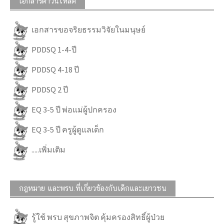
เอกสารดาวน์โหลด
เอกสารขอจริยธรรมวิจัยในมนุษย์
PDDSQ 1-4-ปี
PDDSQ 4-18 ปี
PDDSQ 2 ปี
EQ 3-5 ปี พ่อแม่ผู้ปกครอง
EQ 3-5 ปี ครูผู้ดูแลเด็ก
.....เพิ่มเติม
กฎหมาย และพรบ.ที่เกี่ยวข้องกับเด็กและเยาวชน
รู้ใช้ พรบ สุขภาพจิต คุ้มครองสิทธิ์ผู้ป่วย