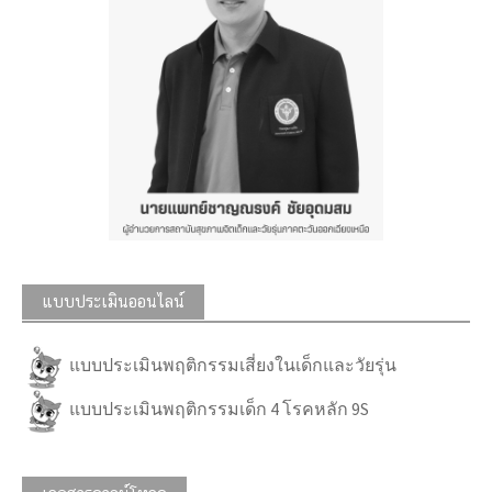
แบบประเมินออนไลน์
แบบประเมินพฤติกรรมเสี่ยงในเด็กและวัยรุ่น
แบบประเมินพฤติกรรมเด็ก 4 โรคหลัก 9S