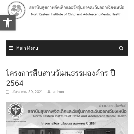
Skip
to
Open toolbar
content
Main Menu
โครงการสืบสานวัฒนธรรมองค์กร ปี
2564
สิงหาคม 30, 2021
admin