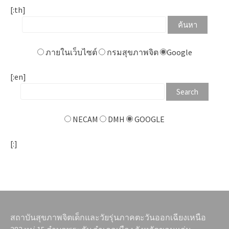
[:th]
ภายในเว็บไซต์
กรมสุขภาพจิต
Google
[:en]
NECAM
DMH
GOOGLE
[:]
สถาบันสุขภาพจิตเด็กและวัยรุ่นภาคตะวันออกเฉียงเหนือ