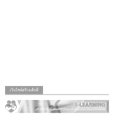
เว็บไซต์สร้างเด็กดี