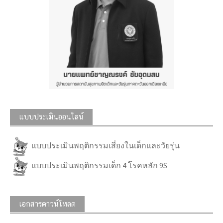
แบบประเมินออนไลน์
แบบประเมินพฤติกรรมเสี่ยงในเด็กและวัยรุ่น
แบบประเมินพฤติกรรมเด็ก 4 โรคหลัก 9S
เอกสารดาวน์โหลด