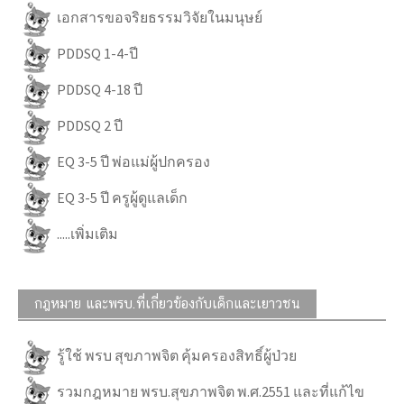
เอกสารขอจริยธรรมวิจัยในมนุษย์
PDDSQ 1-4-ปี
PDDSQ 4-18 ปี
PDDSQ 2 ปี
EQ 3-5 ปี พ่อแม่ผู้ปกครอง
EQ 3-5 ปี ครูผู้ดูแลเด็ก
.....เพิ่มเติม
กฎหมาย และพรบ.ที่เกี่ยวข้องกับเด็กและเยาวชน
รู้ใช้ พรบ สุขภาพจิต คุ้มครองสิทธิ์ผู้ป่วย
รวมกฎหมาย พรบ.สุขภาพจิต พ.ศ.2551 และที่แก้ไข