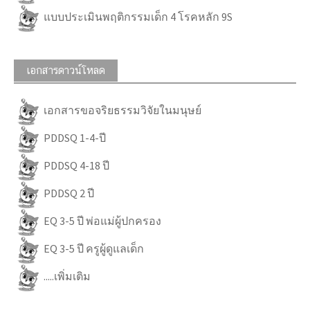
แบบประเมินพฤติกรรมเด็ก 4 โรคหลัก 9S
เอกสารดาวน์โหลด
เอกสารขอจริยธรรมวิจัยในมนุษย์
PDDSQ 1-4-ปี
PDDSQ 4-18 ปี
PDDSQ 2 ปี
EQ 3-5 ปี พ่อแม่ผู้ปกครอง
EQ 3-5 ปี ครูผู้ดูแลเด็ก
.....เพิ่มเติม