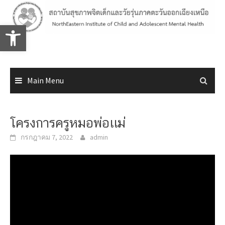
Skip
to
Open toolbar
content
Main Menu
โครงการครูหมอพ่อเเม่
กรกฎาคม 7, 2022
admin