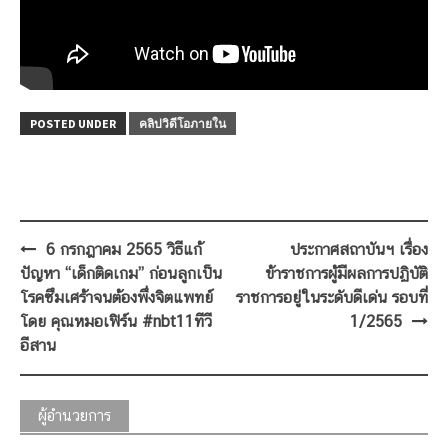
POSTED UNDER
คลิปวิดีโอภายใน
Post
6 กรกฎาคม 2565 วิธีแก้
ประกาศสถาบันฯ เรื่อง
navigation
ปัญหา “เด็กติดเกม” ก่อนลูกเป็น
ข้าราชการผู้มีผลการปฏิบัติ
โรคซึมเศร้าจนต้องพึ่งจิตแพทย์
ราชการอยู่ในระดับดีเด่น รอบที่
โดย คุณหมอเฟิร์น #nbt11ทีวี
1/2565
อีสาน
ผู้อำนวยการ