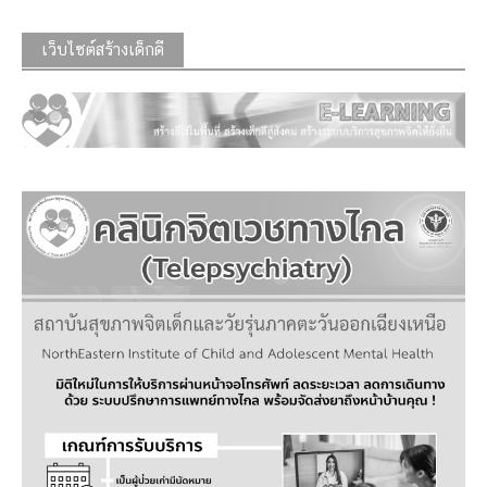
เว็บไซต์สร้างเด็กดี