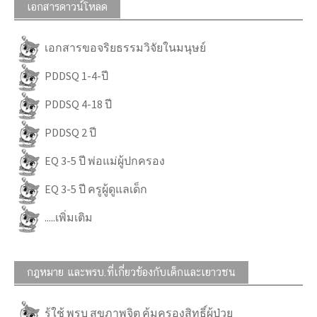
เอกสารดาวน์โหลด
เอกสารขอจริยธรรมวิจัยในมนุษย์
PDDSQ 1-4-ปี
PDDSQ 4-18 ปี
PDDSQ 2 ปี
EQ 3-5 ปี พ่อแม่ผู้ปกครอง
EQ 3-5 ปี ครูผู้ดูแลเด็ก
.....เพิ่มเติม
กฎหมาย และพรบ.ที่เกี่ยวข้องกับเด็กและเยาวชน
รู้ใช้ พรบ สุขภาพจิต คุ้มครองสิทธิ์ผู้ป่วย