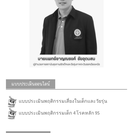
แบบประเมินออนไลน์
แบบประเมินพฤติกรรมเสี่ยงในเด็กและวัยรุ่น
แบบประเมินพฤติกรรมเด็ก 4 โรคหลัก 9S