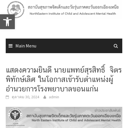
Skip
to
Open toolbar
content
Main Menu
แสดงความยินดี นายแพทย์สุรสิทธิ์ จิตร
พิทักษ์เลิศ ในโอกาสเข้ารับตำแหน่งผู้
อำนวยการโรงพยาบาลขอนแก่น
ตุลาคม 30, 2024
admin