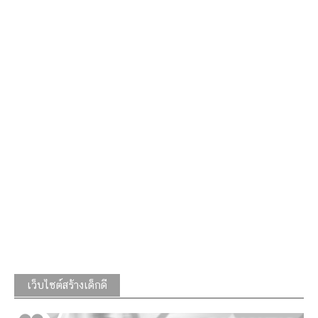
เว็บไซต์สร้างเด็กดี