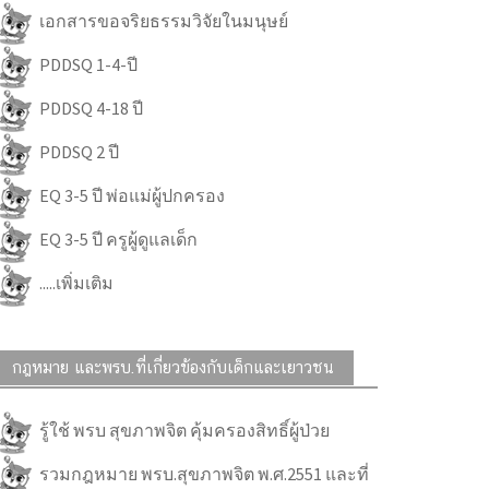
เอกสารขอจริยธรรมวิจัยในมนุษย์
PDDSQ 1-4-ปี
PDDSQ 4-18 ปี
PDDSQ 2 ปี
EQ 3-5 ปี พ่อแม่ผู้ปกครอง
EQ 3-5 ปี ครูผู้ดูแลเด็ก
.....เพิ่มเติม
กฎหมาย และพรบ.ที่เกี่ยวข้องกับเด็กและเยาวชน
รู้ใช้ พรบ สุขภาพจิต คุ้มครองสิทธิ์ผู้ป่วย
รวมกฎหมาย พรบ.สุขภาพจิต พ.ศ.2551 และที่