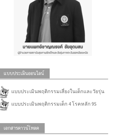
แบบประเมินออนไลน์
แบบประเมินพฤติกรรมเสี่ยงในเด็กและวัยรุ่น
แบบประเมินพฤติกรรมเด็ก 4 โรคหลัก 9S
เอกสารดาวน์โหลด