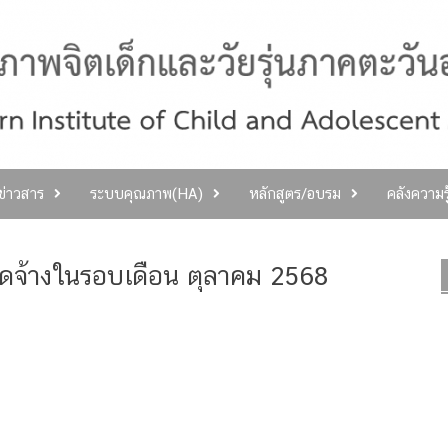
ลข่าวสาร
ระบบคุณภาพ(HA)
หลักสูตร/อบรม
คลังความร
ัดจ้างในรอบเดือน ตุลาคม 2568