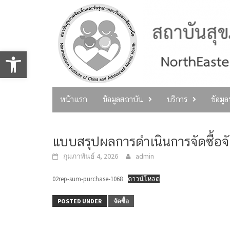
Skip
to
content
Open toolbar
หน้าแรก
ข้อมูลสถาบัน
บริการ
ข้อมู
แบบสรุปผลการดำเนินการจัดซื้อจ
กุมภาพันธ์ 4, 2026
admin
02rep-sum-purchase-1068
ดาวน์โหลด
POSTED UNDER
จัดซื้อ