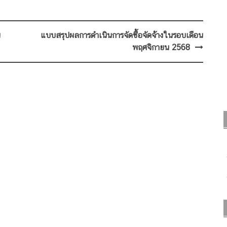
น
แบบสรุปผลการดำเนินการจัดซื้อจัดจ้างในรอบเดือน
พฤศจิกายน 2568