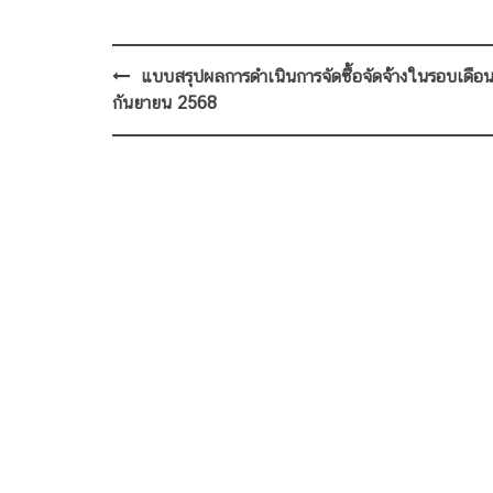
Post
แบบสรุปผลการดำเนินการจัดซื้อจัดจ้างในรอบเดือ
navigation
กันยายน 2568