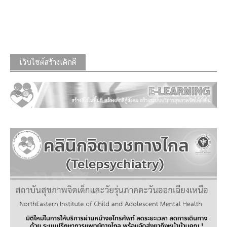
เว็บไซต์สร้างเด็กดี