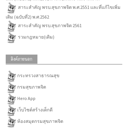
สาระสำคัญ พรบ.สุขภาพจิต พ.ศ.2551 และที่แก้ไขเพิ่ม
เติม (ฉบับที่2) พ.ศ.2562
สาระสำคัญ พรบ.สุขภาพจิต 2561
รวมกฎหมาย(เดิม)
ลิงค์ภายนอก
กระทรวงสาธารณสุข
กรมสุขภาพจิต
Hero App
เว็บไซต์สร้างเด็กดี
ห้องสมุดกรมสุขภาพจิต