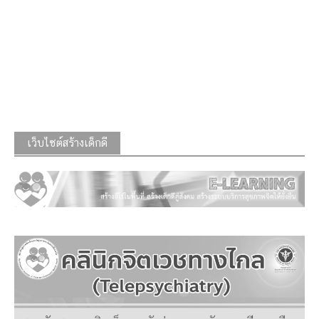
เว็บไซต์สร้างเด็กดี