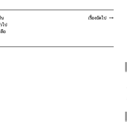
ป็น
เรื่องถัดไป
่วไป
ลือ