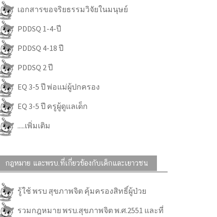
เอกสารขอจริยธรรมวิจัยในมนุษย์
PDDSQ 1-4-ปี
PDDSQ 4-18 ปี
PDDSQ 2 ปี
EQ 3-5 ปี พ่อแม่ผู้ปกครอง
EQ 3-5 ปี ครูผู้ดูแลเด็ก
.....เพิ่มเติม
กฎหมาย และพรบ.ที่เกี่ยวข้องกับเด็กและเยาวชน
รู้ใช้ พรบ สุขภาพจิต คุ้มครองสิทธิ์ผู้ป่วย
รวมกฎหมาย พรบ.สุขภาพจิต พ.ศ.2551 และที่