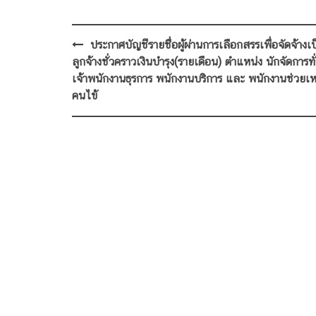
Post
ประกาศบัญชีรายชื่อผู้ผ่านการเลือกสรรเพื่อจัดจ้างเ
navigation
ลูกจ้างชั่วคราวเงินบำรุง(รายเดือน) ตำแหน่ง นักจัดการทั
เจ้าพนักงานธุรการ พนักงานบริการ และ พนักงานช่วยเห
คนไข้