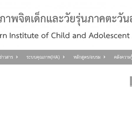
ลข่าวสาร
ระบบคุณภาพ(HA)
หลักสูตร/อบรม
คลังความร