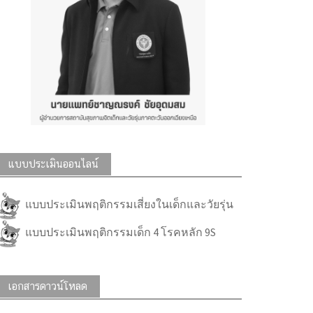
แบบประเมินออนไลน์
แบบประเมินพฤติกรรมเสี่ยงในเด็กและวัยรุ่น
แบบประเมินพฤติกรรมเด็ก 4 โรคหลัก 9S
เอกสารดาวน์โหลด