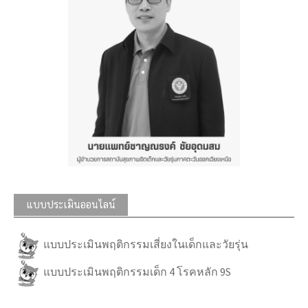
แบบประเมินออนไลน์
แบบประเมินพฤติกรรมเสี่ยงในเด็กและวัยรุ่น
แบบประเมินพฤติกรรมเด็ก 4 โรคหลัก 9S