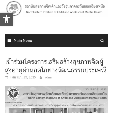
Skip
to
Open toolbar
content
Main Menu
เข้าร่วมโครงการเสริมสร้างสุขภาพจิตผู้
สูงอายุผ่านกลไกทางวัฒนธรรมประเพณี
เมษายน 19, 2025
admin