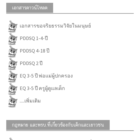
เอกสารดาวน์โหลด
เอกสารขอจริยธรรมวิจัยในมนุษย์
PDDSQ 1-4-ปี
PDDSQ 4-18 ปี
PDDSQ 2 ปี
EQ 3-5 ปี พ่อแม่ผู้ปกครอง
EQ 3-5 ปี ครูผู้ดูแลเด็ก
.....เพิ่มเติม
กฎหมาย และพรบ.ที่เกี่ยวข้องกับเด็กและเยาวชน