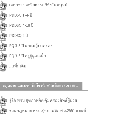
เอกสารขอจริยธรรมวิจัยในมนุษย์
PDDSQ 1-4-ปี
PDDSQ 4-18 ปี
PDDSQ 2 ปี
EQ 3-5 ปี พ่อแม่ผู้ปกครอง
EQ 3-5 ปี ครูผู้ดูแลเด็ก
.....เพิ่มเติม
กฎหมาย และพรบ.ที่เกี่ยวข้องกับเด็กและเยาวชน
รู้ใช้ พรบ สุขภาพจิต คุ้มครองสิทธิ์ผู้ป่วย
รวมกฎหมาย พรบ.สุขภาพจิต พ.ศ.2551 และที่