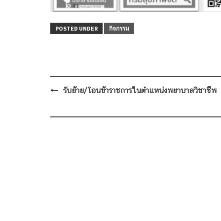
POSTED UNDER
กิจกรรม
Post
รับย้าย/โอนข้าราชการในตำแหน่งพยาบาลวิชาชีพ
navigation