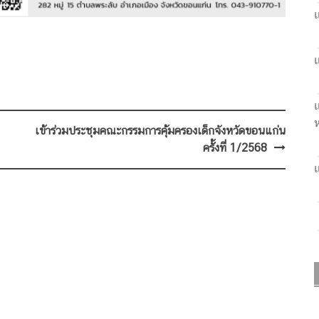
แ
แ
แ
ห
เข้าร่วมประชุมคณะกรรมการคุ้มครองเด็กจังหวัดขอนแก่น
ครัั้งที่ 1/2568
แ