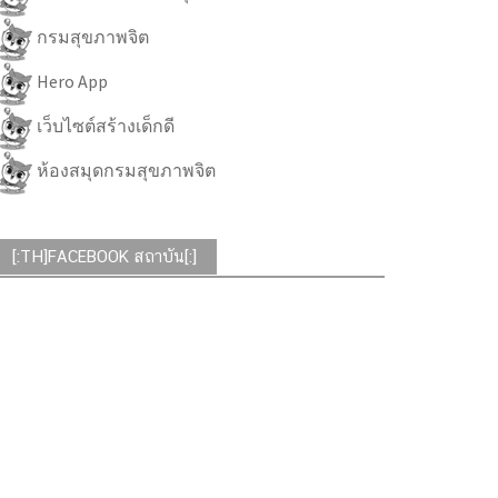
กรมสุขภาพจิต
Hero App
เว็บไซต์สร้างเด็กดี
ห้องสมุดกรมสุขภาพจิต
[:TH]FACEBOOK สถาบัน[:]