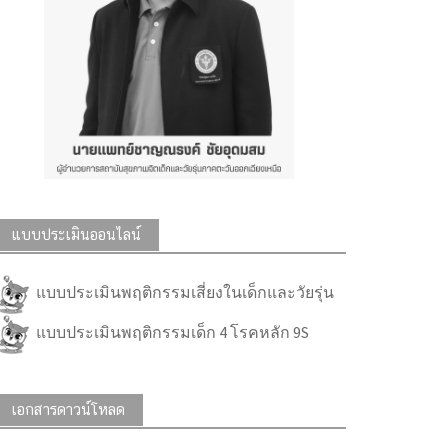
แบบประเมินออนไลน์
แบบประเมินพฤติกรรมเสี่ยงในเด็กและวัยรุ่น
แบบประเมินพฤติกรรมเด็ก 4 โรคหลัก 9S
เอกสารดาวน์โหลด