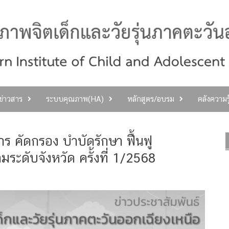
ลข่าวสาร
ระบบคุณภาพ(HA)
หลักสูตร/อบรม
คลังความร
 คัดกรอง บำบัดรักษา ฟื้นฟู
ะดับจังหวัด ครั้งที่ 1/2568