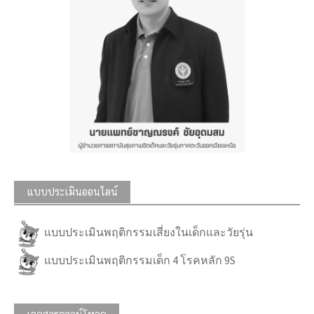
แบบประเมินออนไลน์
แบบประเมินพฤติกรรมเสี่ยงในเด็กและวัยรุ่น
แบบประเมินพฤติกรรมเด็ก 4 โรคหลัก 9S