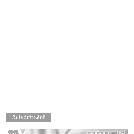
เว็บไซต์สร้างเด็กดี