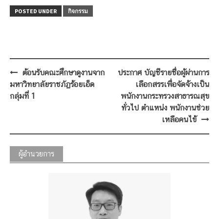
POSTED UNDER
กิจกรรม
Post
ต้อนรับคณะศึกษาดูงานจาก
ประกาศ บัญชีรายชื่อผู้ผ่านการ
navigation
มหาวิทยาลัยราชภัฏร้อยเอ็ด
เลือกสรรเพื่อจัดจ้างเป็น
กลุ่มที่ 1
พนักงานกระทรวงสาธารณสุข
ทั่วไป ตำแหน่ง พนักงานช่วย
เหลือคนไข้
ผู้อำนวยการ