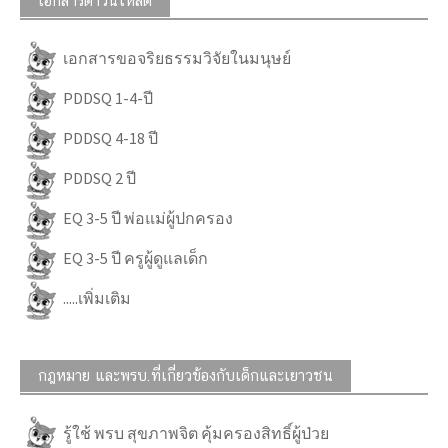
เอกสารดาวน์โหลด
เอกสารขอจริยธรรมวิจัยในมนุษย์
PDDSQ 1-4-ปี
PDDSQ 4-18 ปี
PDDSQ 2 ปี
EQ 3-5 ปี พ่อแม่ผู้ปกครอง
EQ 3-5 ปี ครูผู้ดูแลเด็ก
.....เพิ่มเติม
กฎหมาย และพรบ.ที่เกี่ยวข้องกับเด็กและเยาวชน
รู้ใช้ พรบ สุขภาพจิต คุ้มครองสิทธิ์ผู้ป่วย