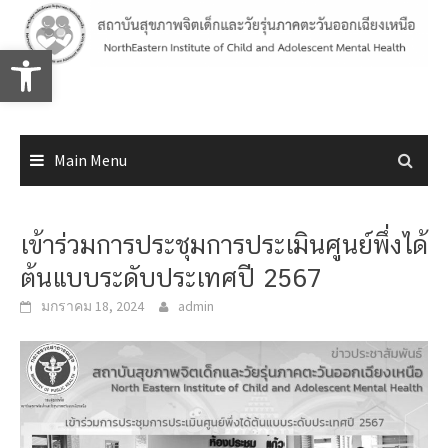
Skip
to
Open toolbar
content
Main Menu
เข้าร่วมการประชุมการประเมินศูนย์พึ่งได้
ต้นแบบระดับประเทศปี 2567
มกราคม 18, 2024
admin