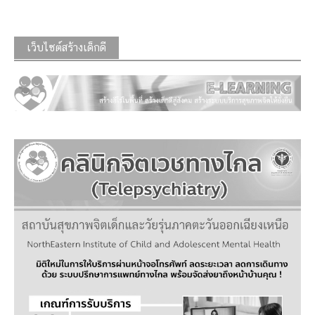
เว็บไซต์สร้างเด็กดี