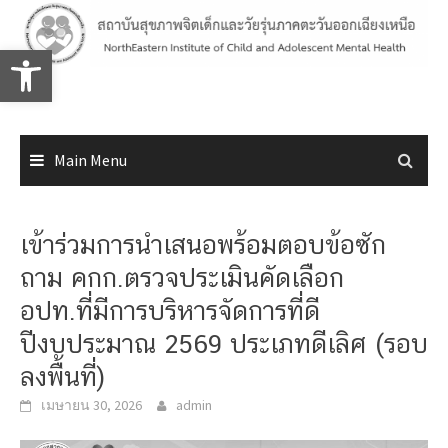
Skip
to
Open toolbar
content
Main Menu
เข้าร่วมการนำเสนอพร้อมตอบข้อซัก
ถาม คกก.ตรวจประเมินคัดเลือก
อปท.ที่มีการบริหารจัดการที่ดี
ปีงบประมาณ 2569 ประเภทดีเลิศ (รอบ
ลงพื้นที่)
เมษายน 30, 2026
admin