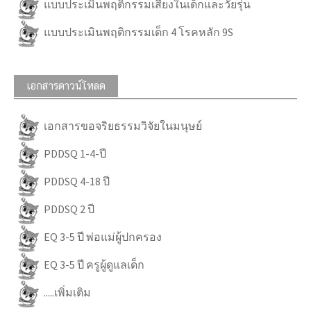
แบบประเมินพฤติกรรมเสี่ยงในเด็กและวัยรุ่น
แบบประเมินพฤติกรรมเด็ก 4 โรคหลัก 9S
เอกสารดาวน์โหลด
เอกสารขอจริยธรรมวิจัยในมนุษย์
PDDSQ 1-4-ปี
PDDSQ 4-18 ปี
PDDSQ 2 ปี
EQ 3-5 ปี พ่อแม่ผู้ปกครอง
EQ 3-5 ปี ครูผู้ดูแลเด็ก
.....เพิ่มเติม