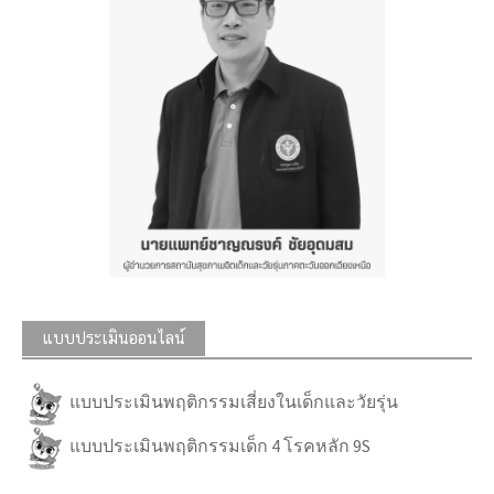
แบบประเมินออนไลน์
แบบประเมินพฤติกรรมเสี่ยงในเด็กและวัยรุ่น
แบบประเมินพฤติกรรมเด็ก 4 โรคหลัก 9S