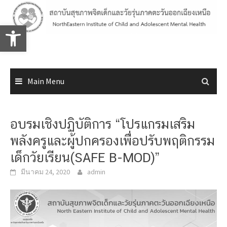
Skip
to
Open toolbar
content
Main Menu
อบรมเชิงปฏิบัติการ “โปรแกรมเสริม
พลังครูและผู้ปกครองเพื่อปรับพฤติกรรม
เด็กวัยเรียน(SAFE B-MOD)”
มีนาคม 24, 2020
admin