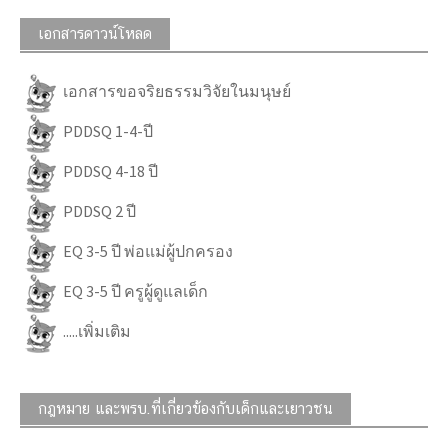
เอกสารดาวน์โหลด
เอกสารขอจริยธรรมวิจัยในมนุษย์
PDDSQ 1-4-ปี
PDDSQ 4-18 ปี
PDDSQ 2 ปี
EQ 3-5 ปี พ่อแม่ผู้ปกครอง
EQ 3-5 ปี ครูผู้ดูแลเด็ก
.....เพิ่มเติม
กฎหมาย และพรบ.ที่เกี่ยวข้องกับเด็กและเยาวชน