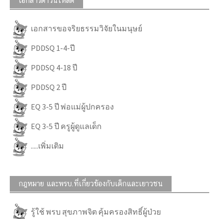
เอกสารดาวน์โหลด
เอกสารขอจริยธรรมวิจัยในมนุษย์
PDDSQ 1-4-ปี
PDDSQ 4-18 ปี
PDDSQ 2 ปี
EQ 3-5 ปี พ่อแม่ผู้ปกครอง
EQ 3-5 ปี ครูผู้ดูแลเด็ก
.....เพิ่มเติม
กฎหมาย และพรบ.ที่เกี่ยวข้องกับเด็กและเยาวชน
รู้ใช้ พรบ สุขภาพจิต คุ้มครองสิทธิ์ผู้ป่วย