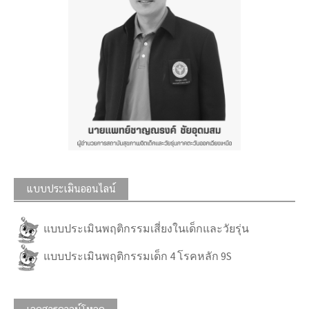
แบบประเมินออนไลน์
แบบประเมินพฤติกรรมเสี่ยงในเด็กและวัยรุ่น
แบบประเมินพฤติกรรมเด็ก 4 โรคหลัก 9S