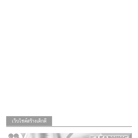
เว็บไซต์สร้างเด็กดี