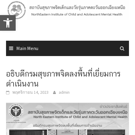
Skip
to
Open toolbar
content
Main Menu
อธิบดีกรมสุขภาพจิตลงพื้นที่เยี่ยมการ
ดำเนินงาน
พฤศจิกายน 14, 2023
admin