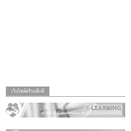
เว็บไซต์สร้างเด็กดี