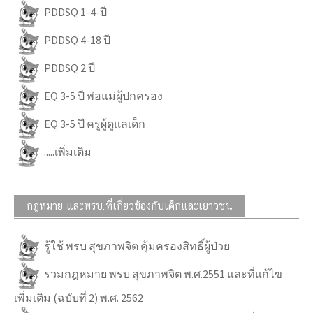
PDDSQ 1-4-ปี
PDDSQ 4-18 ปี
PDDSQ 2 ปี
EQ 3-5 ปี พ่อแม่ผู้ปกครอง
EQ 3-5 ปี ครูผู้ดูแลเด็ก
.....เพิ่มเติม
กฎหมาย และพรบ.ที่เกี่ยวข้องกับเด็กและเยาวชน
รู้ใช้ พรบ สุขภาพจิต คุ้มครองสิทธิ์ผู้ป่วย
รวมกฎหมาย พรบ.สุขภาพจิต พ.ศ.2551 และที่แก้ไข
เพิ่มเติม (ฉบับที่ 2) พ.ศ. 2562