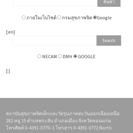
ภายในเว็บไซต์
กรมสุขภาพจิต
Google
[:en]
NECAM
DMH
GOOGLE
[:]
สถาบันสุขภาพจิตเด็กและวัยรุ่นภาคตะวันออกเฉียงเหนือ
282 หมู่ 15 ตำบลพระลับ อำเภอเมือง จังหวัดขอนแก่น
โทรศัพท์ 0-4391-0770–1 โทรสาร 0-4391-0772 North