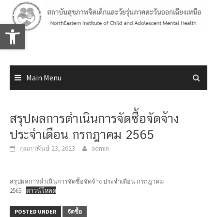
Skip
to
Open toolbar
content
Main Menu
สรุปผลการดำเนินการจัดซื้อจัดจ้าง
ประจำเดือน กรกฎาคม 2565
กุมภาพันธ์ 23, 2023
admin
สรุปผลการดำเนินการจัดซื้อจัดจ้าง ประจำเดือน กรกฎาคม
2565
ดาวน์โหลด
POSTED UNDER
จัดซื้อ