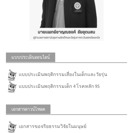
แบบประเมินออนไลน์
แบบประเมินพฤติกรรมเสี่ยงในเด็กและวัยรุ่น
แบบประเมินพฤติกรรมเด็ก 4 โรคหลัก 9S
เอกสารดาวน์โหลด
เอกสารขอจริยธรรมวิจัยในมนุษย์