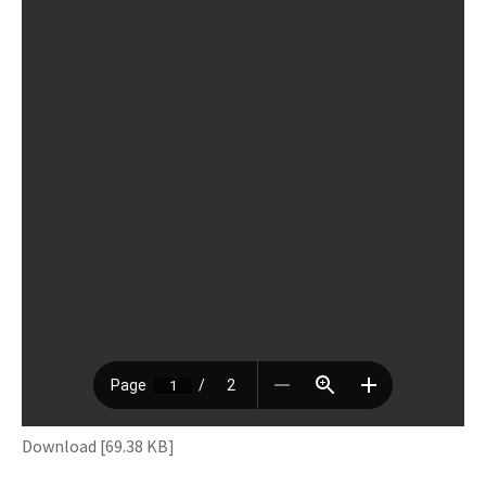
Download [69.38 KB]