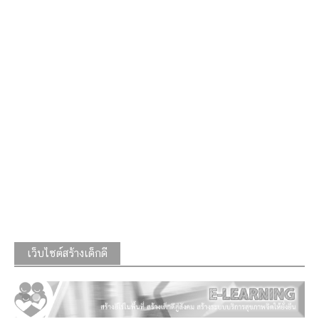
เว็บไซต์สร้างเด็กดี