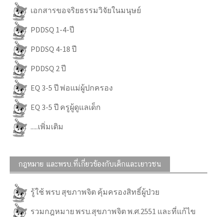
เอกสารขอจริยธรรมวิจัยในมนุษย์
PDDSQ 1-4-ปี
PDDSQ 4-18 ปี
PDDSQ 2 ปี
EQ 3-5 ปี พ่อแม่ผู้ปกครอง
EQ 3-5 ปี ครูผู้ดูแลเด็ก
.....เพิ่มเติม
กฎหมาย และพรบ.ที่เกี่ยวข้องกับเด็กและเยาวชน
รู้ใช้ พรบ สุขภาพจิต คุ้มครองสิทธิ์ผู้ป่วย
รวมกฎหมาย พรบ.สุขภาพจิต พ.ศ.2551 และที่แก้ไข