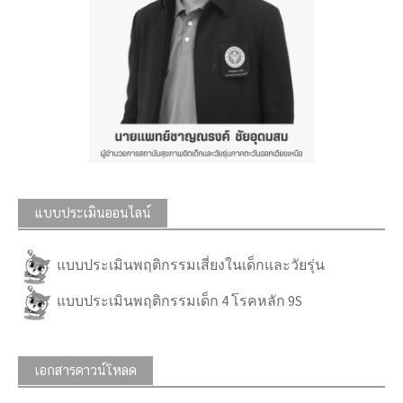
แบบประเมินออนไลน์
แบบประเมินพฤติกรรมเสี่ยงในเด็กและวัยรุ่น
แบบประเมินพฤติกรรมเด็ก 4 โรคหลัก 9S
เอกสารดาวน์โหลด